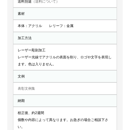
送料別途
（送料について）
素材
本体：アクリル レリーフ：金属
加工方法
レーザー彫刻加工
レーザー光線でアクリルの表面を削り、ロゴや文字を表現し
ます。色は入りません。
文例
表彰文例集
納期
校正後、約2週間
個数や内容によって異なります。お急ぎの場合ご相談下さ
い。