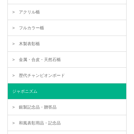
アクリル楯
フルカラー楯
木製表彰楯
金属・合皮・天然石楯
歴代チャンピオンボード
ジャポニズム
銀製記念品・贈答品
和風表彰用品・記念品