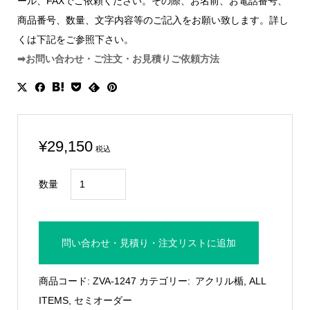
ール、FAXでご依頼ください。その際、お名前、お電話番号、
商品番号、数量、文字内容等のご記入をお願い致します。詳し
くは下記をご参照下さい。
➡お問い合わせ・ご注文・お見積りご依頼方法
¥
29,150
税込
桜
数量
レ
リ
ー
問い合わせ・見積り・注文リストに追加
フ
盾：
商品コード:
ZVA-1247
カテゴリー:
アクリル楯
,
ALL
ZVA-
ITEMS
,
セミオーダー