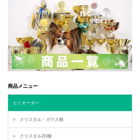
商品メニュー
セミオーダー
クリスタル・ガラス楯
クリスタル2D楯