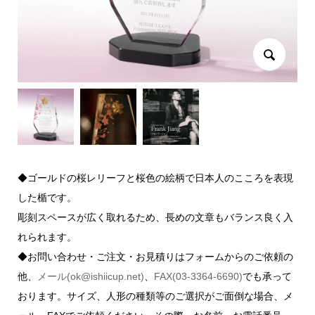
◆ゴールドの桜レリーフと桜色の絵柄で日本人のこころを表現
した楯です。
彫刻スペースが広く取れるため、長めの文章もバランス良く入
れられます。
◆お問い合わせ・ご注文・お見積りはフォームからのご依頼の
他、
メール(ok@ishiicup.net)
、
FAX(03-3364-6690)
でも承って
おります。サイズ、人形の種類等のご選択がご面倒な場合、メ