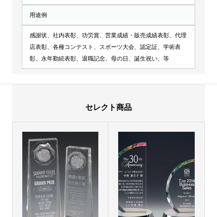
用途例
感謝状、社内表彰、功労賞、営業成績・販売成績表彰、代理
店表彰、各種コンテスト、スポーツ大会、認定証、学術表
彰、永年勤続表彰、退職記念、母の日、誕生祝い、等
セレクト商品