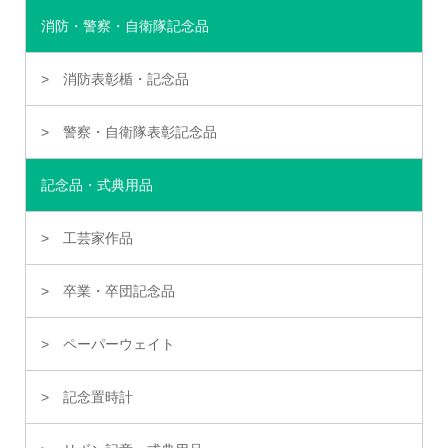
消防・警察・自衛隊記念品
消防表彰楯・記念品
警察・自衛隊表彰記念品
記念品・式典用品
工芸家作品
卒業・卒団記念品
ペーパーウェイト
記念置時計