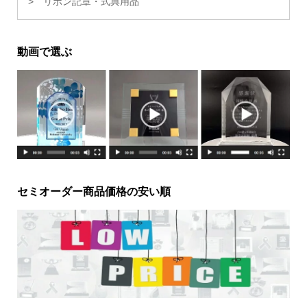
リボン記章・式典用品
動画で選ぶ
セミオーダー商品価格の安い順