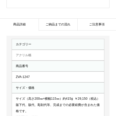
1247
個
商品詳細
ご納品までの流れ
ご注意事項
カテゴリー
アクリル楯
商品番号
ZVA-1247
サイズ・価格
サイズ（高さ200㎜×横幅115㎜）約415g ￥29,150（税込）
版下代、版代、彫刻代等、完成までの必要経費が含まれた価
格です。