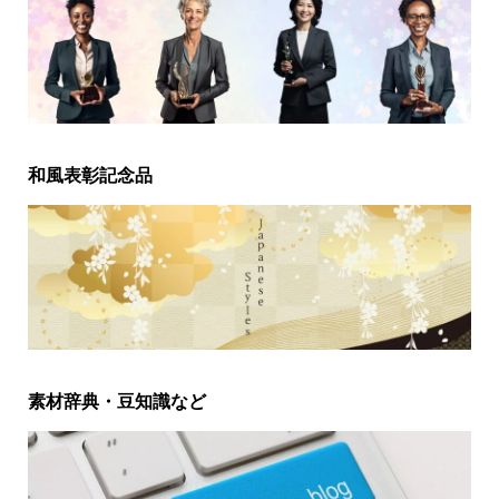
和風表彰記念品
素材辞典・豆知識など