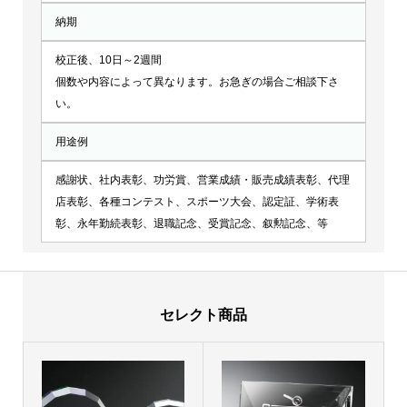
納期
校正後、10日～2週間
個数や内容によって異なります。お急ぎの場合ご相談下さ
い。
用途例
感謝状、社内表彰、功労賞、営業成績・販売成績表彰、代理
店表彰、各種コンテスト、スポーツ大会、認定証、学術表
彰、永年勤続表彰、退職記念、受賞記念、叙勲記念、等
セレクト商品