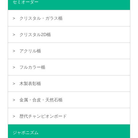
セミオーダー
クリスタル・ガラス楯
クリスタル2D楯
アクリル楯
フルカラー楯
木製表彰楯
金属・合皮・天然石楯
歴代チャンピオンボード
ジャポニズム