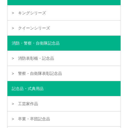
キングシリーズ
クイーンシリーズ
消防・警察・自衛隊記念品
消防表彰楯・記念品
警察・自衛隊表彰記念品
記念品・式典用品
工芸家作品
卒業・卒団記念品