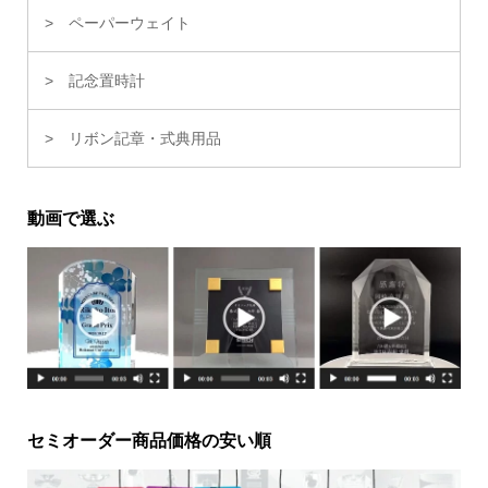
ペーパーウェイト
記念置時計
リボン記章・式典用品
動画で選ぶ
セミオーダー商品価格の安い順