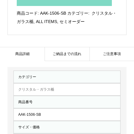
ス
製
商品コード:
AAK-1506-SB
カテゴリー:
クリスタル・
盾：
ガラス楯
,
ALL ITEMS
,
セミオーダー
AAK-
1506-
SB
個
商品詳細
ご納品までの流れ
ご注意事項
カテゴリー
クリスタル・ガラス楯
商品番号
AAK-1506-SB
サイズ・価格