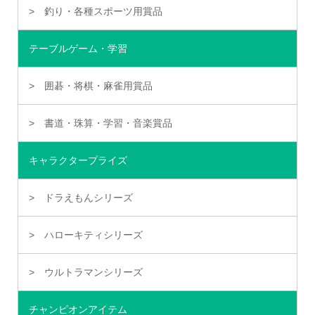
釣り・各種スポーツ用賞品
テーブルゲーム・学習
囲碁・将棋・麻雀用賞品
書道・珠算・学習・音楽賞品
キャラクタープライズ
ドラえもんシリーズ
ハローキティシリーズ
ウルトラマンシリーズ
チャンピオンアイテム