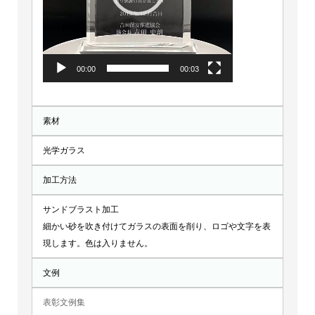
ー
00:00
00:03
素材
光学ガラス
加工方法
サンドブラスト加工
細かい砂を吹き付けてガラスの表面を削り、ロゴや文字を表
現します。色は入りません。
文例
表彰文例集