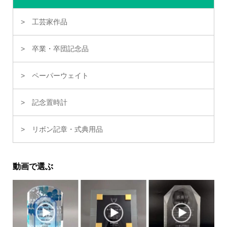
工芸家作品
卒業・卒団記念品
ペーパーウェイト
記念置時計
リボン記章・式典用品
動画で選ぶ