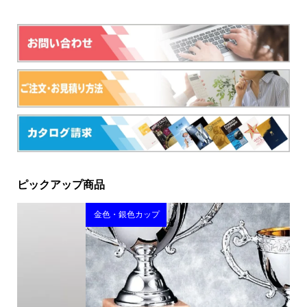
ピックアップ商品
金色・銀色カップ
野