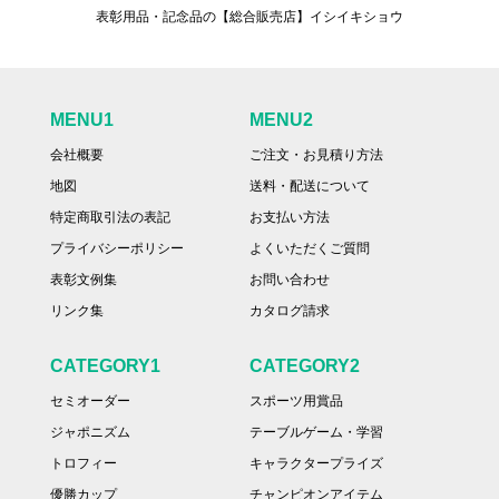
表彰用品・記念品の【総合販売店】イシイキショウ
MENU1
MENU2
会社概要
ご注文・お見積り方法
地図
送料・配送について
特定商取引法の表記
お支払い方法
プライバシーポリシー
よくいただくご質問
表彰文例集
お問い合わせ
リンク集
カタログ請求
CATEGORY1
CATEGORY2
セミオーダー
スポーツ用賞品
ジャポニズム
テーブルゲーム・学習
トロフィー
キャラクタープライズ
優勝カップ
チャンピオンアイテム