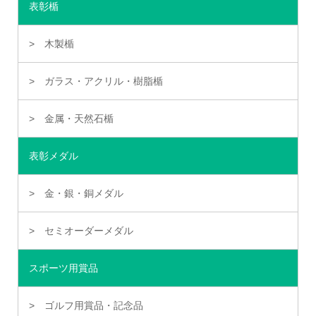
表彰楯
木製楯
ガラス・アクリル・樹脂楯
金属・天然石楯
表彰メダル
金・銀・銅メダル
セミオーダーメダル
スポーツ用賞品
ゴルフ用賞品・記念品