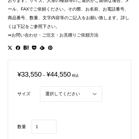
おります。サイズ、人形の種類等のご選択がご面倒な場合、メ
ール、FAXでご依頼ください。その際、お名前、お電話番号、
商品番号、数量、文字内容等のご記入をお願い致します。詳し
くは下記をご参照下さい。
➡お問い合わせ・ご注文・お見積りご依頼方法
価
¥
33,550
¥
44,550
–
税込
格
帯:
サイズ
¥33,550
–
¥44,550
金
数量
箔