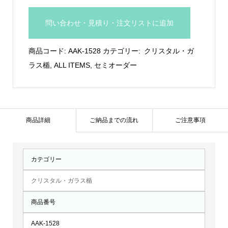
仕
上
問い合わせ・見積り・注文リストに追加
げ
付
商品コード:
AAK-1528
カテゴリー:
クリスタル・ガ
き
ラス楯
,
ALL ITEMS
,
セミオーダー
ガ
ラ
ス
製
商品詳細
ご納品までの流れ
ご注意事項
盾：
AAK-
カテゴリー
1528
個
クリスタル・ガラス楯
商品番号
AAK-1528