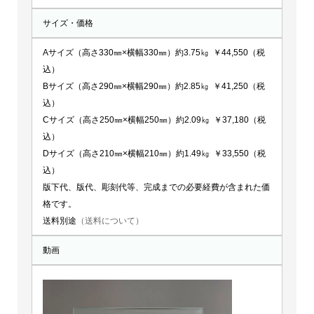
サイズ・価格
Aサイズ（高さ330㎜×横幅330㎜）約3.75㎏ ￥44,550（税
込）
Bサイズ（高さ290㎜×横幅290㎜）約2.85㎏ ￥41,250（税
込）
Cサイズ（高さ250㎜×横幅250㎜）約2.09㎏ ￥37,180（税
込）
Dサイズ（高さ210㎜×横幅210㎜）約1.49㎏ ￥33,550（税
込）
版下代、版代、彫刻代等、完成までの必要経費が含まれた価
格です。
送料別途
（送料について）
動画
動
画