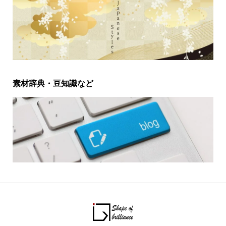
素材辞典・豆知識など