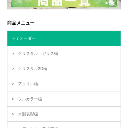
商品メニュー
セミオーダー
クリスタル・ガラス楯
クリスタル2D楯
アクリル楯
フルカラー楯
木製表彰楯