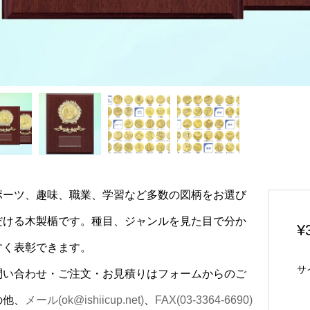
ポーツ、趣味、職業、学習など多数の図柄をお選び
だける木製楯です。種目、ジャンルを見た目で分か
¥
すく表彰できます。
サ
問い合わせ・ご注文・お見積りはフォームからのご
の他、
メール(ok@ishiicup.net)
、
FAX(03-3364-6690)