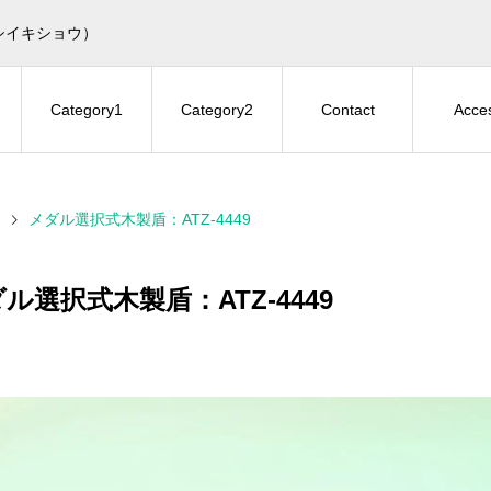
シイキショウ）
Category1
Category2
Contact
Acce
メダル選択式木製盾：ATZ-4449
ル選択式木製盾：ATZ-4449