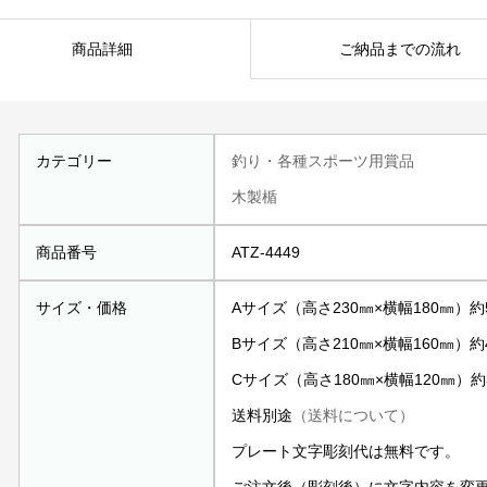
商品詳細
ご納品までの流れ
カテゴリー
釣り・各種スポーツ用賞品
木製楯
商品番号
ATZ-4449
サイズ・価格
Aサイズ（高さ230㎜×横幅180㎜）約5
Bサイズ（高さ210㎜×横幅160㎜）約4
Cサイズ（高さ180㎜×横幅120㎜）約3
送料別途
（送料について）
プレート文字彫刻代は無料です。