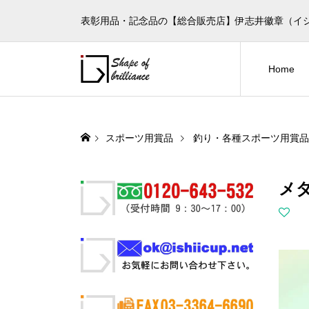
表彰用品・記念品の【総合販売店】伊志井徽章（イ
Home
スポーツ用賞品
釣り・各種スポーツ用賞品
メダ