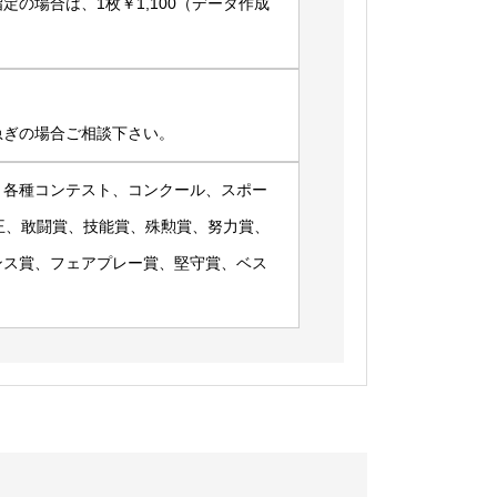
の場合は、1枚￥1,100（データ作成
急ぎの場合ご相談下さい。
、各種コンテスト、コンクール、スポー
王、敢闘賞、技能賞、殊勲賞、努力賞、
ンス賞、フェアプレー賞、堅守賞、ベス