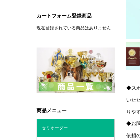
カートフォーム登録商品
現在登録されている商品はありません
◆ス
いた
商品メニュー
りや
◆お
セミオーダー
依頼