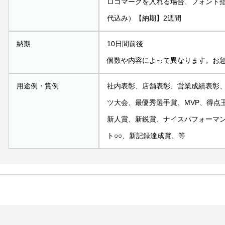
ロゴマークを入れる場合、フォント指定
代込み）【納期】2週間
納期
10日間前後
個数や内容によって異なります。お
用途例・賞例
社内表彰、店舗表彰、営業成績表彰
ツ大会、最優秀選手賞、MVP、得点
新人賞、新鋭賞、ナイスパフォーマ
ト○○、新記録達成賞、等