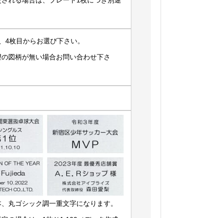
更される場合は、プレート1枚につき別途
、4枚目からお選び下さい。
望の図柄が無い場合お問い合わせ下さ
本、丸ゴシック調一重文字になります。