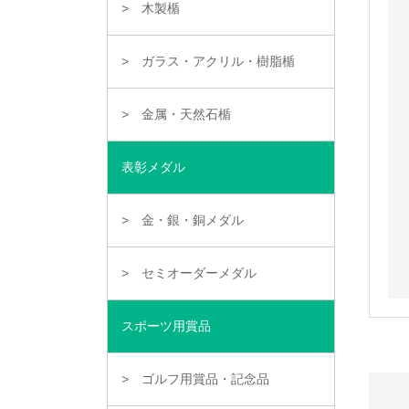
木製楯
ガラス・アクリル・樹脂楯
金属・天然石楯
表彰メダル
金・銀・銅メダル
セミオーダーメダル
スポーツ用賞品
ゴルフ用賞品・記念品