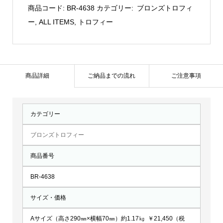
ズ：
商品コード:
BR-4638
カテゴリー:
ブロンズトロフィ
BR-
ー
,
ALL ITEMS
,
トロフィー
4638
個
商品詳細
ご納品までの流れ
ご注意事項
カテゴリー
ブロンズトロフィー
商品番号
BR-4638
サイズ・価格
Aサイズ（高さ290㎜×横幅70㎜）約1.17㎏ ￥21,450（税