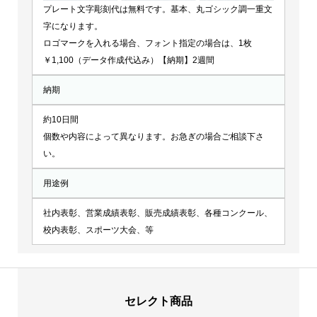
プレート文字彫刻代は無料です。基本、丸ゴシック調一重文
字になります。
ロゴマークを入れる場合、フォント指定の場合は、1枚
￥1,100（データ作成代込み）【納期】2週間
納期
約10日間
個数や内容によって異なります。お急ぎの場合ご相談下さ
い。
用途例
社内表彰、営業成績表彰、販売成績表彰、各種コンクール、
校内表彰、スポーツ大会、等
セレクト商品