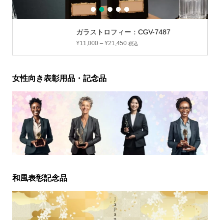
1
2
3
4
5
ガラストロフィー：CGV-7487
¥
11,000
–
¥
21,450
税込
女性向き表彰用品・記念品
和風表彰記念品