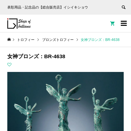
表彰用品・記念品の【総合販売店】イシイキショウ


トロフィー
ブロンズトロフィー
女神ブロンズ：BR-4638
女神ブロンズ：BR-4638