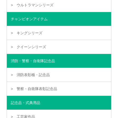
ウルトラマンシリーズ
チャンピオンアイテム
キングシリーズ
クイーンシリーズ
消防・警察・自衛隊記念品
消防表彰楯・記念品
警察・自衛隊表彰記念品
記念品・式典用品
工芸家作品