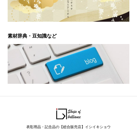
素材辞典・豆知識など
表彰用品・記念品の【総合販売店】イシイキショウ