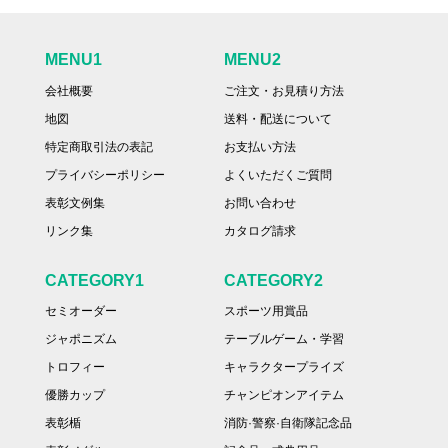
MENU1
MENU2
会社概要
ご注文・お見積り方法
地図
送料・配送について
特定商取引法の表記
お支払い方法
プライバシーポリシー
よくいただくご質問
表彰文例集
お問い合わせ
リンク集
カタログ請求
CATEGORY1
CATEGORY2
セミオーダー
スポーツ用賞品
ジャポニズム
テーブルゲーム・学習
トロフィー
キャラクタープライズ
優勝カップ
チャンピオンアイテム
表彰楯
消防·警察·自衛隊記念品