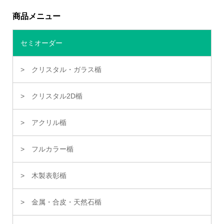
商品メニュー
セミオーダー
クリスタル・ガラス楯
クリスタル2D楯
アクリル楯
フルカラー楯
木製表彰楯
金属・合皮・天然石楯