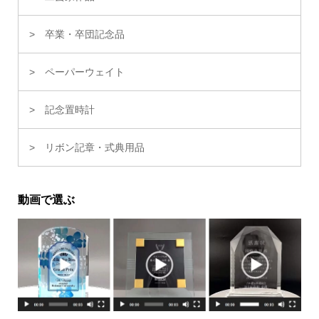
卒業・卒団記念品
ペーパーウェイト
記念置時計
リボン記章・式典用品
動画で選ぶ