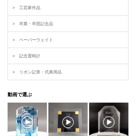
工芸家作品
卒業・卒団記念品
ペーパーウェイト
記念置時計
リボン記章・式典用品
動画で選ぶ