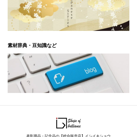
素材辞典・豆知識など
表彰用品・記念品の【総合販売店】イシイキショウ