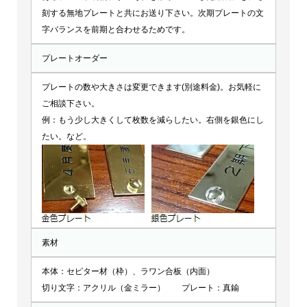
刻する無地プレートと共にお送り下さい。次期プレートの文
字バランスを前期と合わせるためです。
プレートオーダー
プレートの数や大きさは変更できます(別途料金)。お気軽に
ご相談下さい。
例：もう少し大きくして枚数を減らしたい。右側を銀色にし
たい。など。
素材
本体：セピター材（枠）、ラワン合板（内面）
切り文字：アクリル（金ミラー） プレート：真鍮