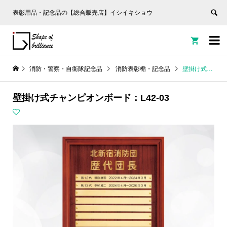
表彰用品・記念品の【総合販売店】イシイキショウ


消防・警察・自衛隊記念品
消防表彰楯・記念品
壁掛け式チャンピオンボード：L42-03
壁掛け式チャンピオンボード：L42-03