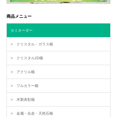
商品メニュー
セミオーダー
クリスタル・ガラス楯
クリスタル2D楯
アクリル楯
フルカラー楯
木製表彰楯
金属・合皮・天然石楯