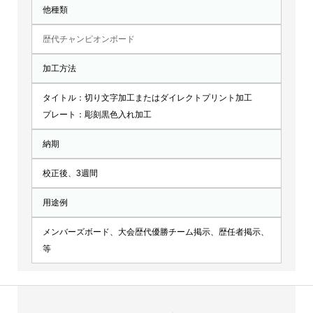
他種類
歴代チャンピオンボード
加工方法
タイトル：切り文字加工またはダイレクトプリント加工
プレート：彫刻黒色入れ加工
納期
校正後、3週間
用途例
メンバーズボード、大会歴代優勝チーム掲示、歴任者掲示、
等