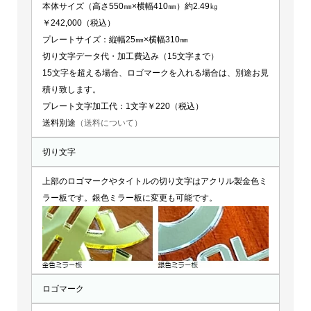
本体サイズ（高さ550㎜×横幅410㎜）約2.49㎏
￥242,000（税込）
プレートサイズ：縦幅25㎜×横幅310㎜
切り文字データ代・加工費込み（15文字まで）
15文字を超える場合、ロゴマークを入れる場合は、別途お見
積り致します。
プレート文字加工代：1文字￥220（税込）
送料別途
（送料について）
切り文字
上部のロゴマークやタイトルの切り文字はアクリル製金色ミ
ラー板です。銀色ミラー板に変更も可能です。
ロゴマーク