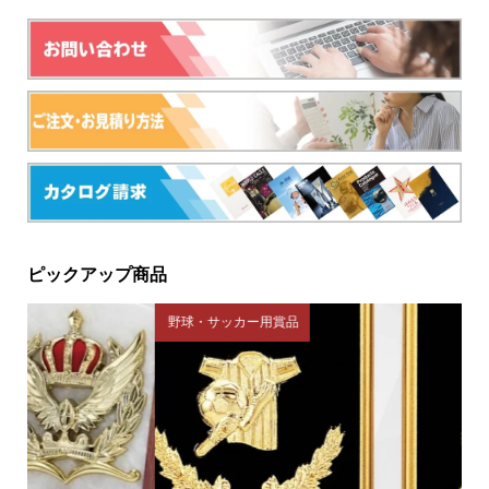
ピックアップ商品
野球・サッカー用賞品
ク