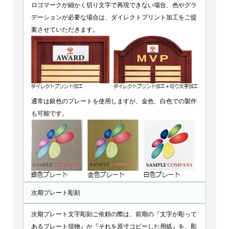
ロゴマークが細かく切り文字で再現できない場合、色やグラ
デーションが必要な場合は、ダイレクトプリント加工をご提
案させていただきます。
通常は銀色のプレートを使用しますが、金色、白色での製作
も可能です。
次期プレート彫刻
次期プレート文字彫刻ご依頼の際は、前期の『文字が彫って
あるプレート現物』か『それを原寸コピーした用紙』を、彫