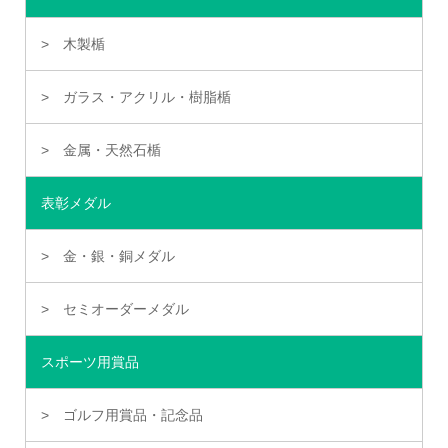
木製楯
ガラス・アクリル・樹脂楯
金属・天然石楯
表彰メダル
金・銀・銅メダル
セミオーダーメダル
スポーツ用賞品
ゴルフ用賞品・記念品