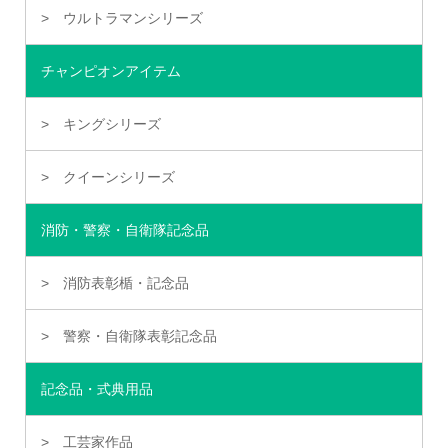
ウルトラマンシリーズ
チャンピオンアイテム
キングシリーズ
クイーンシリーズ
消防・警察・自衛隊記念品
消防表彰楯・記念品
警察・自衛隊表彰記念品
記念品・式典用品
工芸家作品