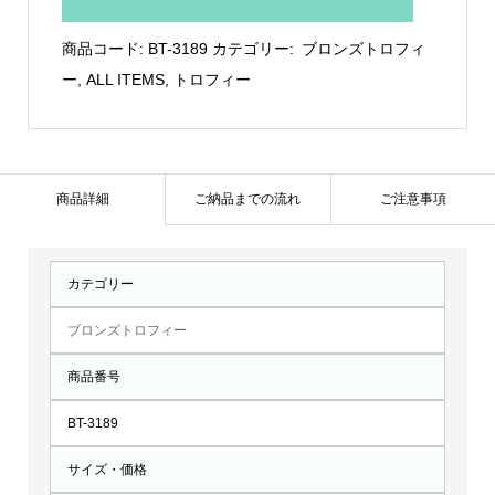
作
ブ
商品コード:
BT-3189
カテゴリー:
ブロンズトロフィ
ロ
ー
,
ALL ITEMS
,
トロフィー
ン
ズ：
BT-
3189
商品詳細
ご納品までの流れ
ご注意事項
個
カテゴリー
ブロンズトロフィー
商品番号
BT-3189
サイズ・価格