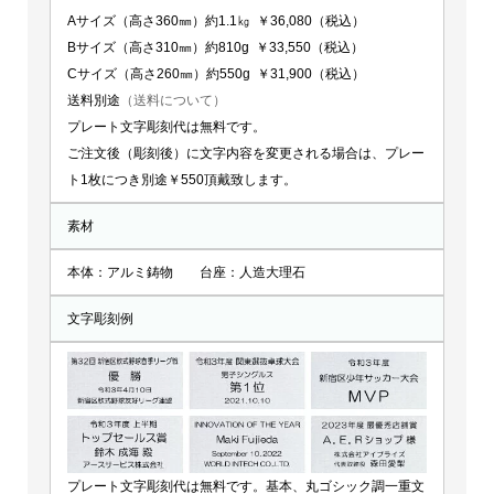
Aサイズ（高さ360㎜）約1.1㎏ ￥36,080（税込）
Bサイズ（高さ310㎜）約810g ￥33,550（税込）
Cサイズ（高さ260㎜）約550g ￥31,900（税込）
送料別途
（送料について）
プレート文字彫刻代は無料です。
ご注文後（彫刻後）に文字内容を変更される場合は、プレー
ト1枚につき別途￥550頂戴致します。
素材
本体：アルミ鋳物 台座：人造大理石
文字彫刻例
プレート文字彫刻代は無料です。基本、丸ゴシック調一重文