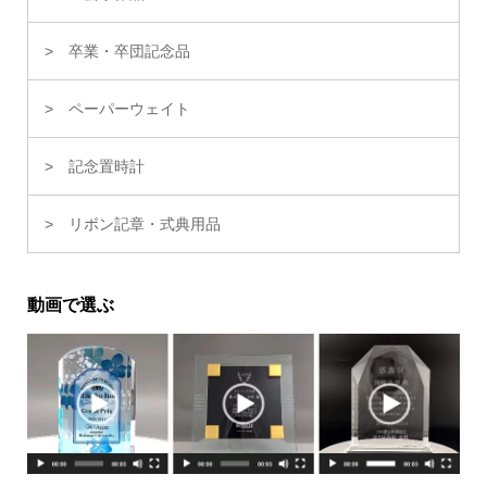
卒業・卒団記念品
ペーパーウェイト
記念置時計
リボン記章・式典用品
動画で選ぶ