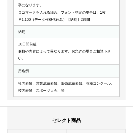
字になります。
ロゴマークを入れる場合、フォント指定の場合は、1枚
￥1,100（データ作成代込み）【納期】2週間
納期
10日間前後
個数や内容によって異なります。お急ぎの場合ご相談下さ
い。
用途例
社内表彰、営業成績表彰、販売成績表彰、各種コンクール、
校内表彰、スポーツ大会、等
セレクト商品