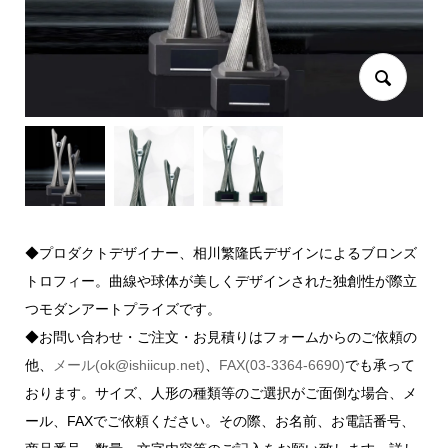
◆プロダクトデザイナー、相川繁隆氏デザインによるブロンズ
トロフィー。曲線や球体が美しくデザインされた独創性が際立
つモダンアートプライズです。
◆お問い合わせ・ご注文・お見積りはフォームからのご依頼の
他、
メール(ok@ishiicup.net)
、
FAX(03-3364-6690)
でも承って
おります。サイズ、人形の種類等のご選択がご面倒な場合、メ
ール、FAXでご依頼ください。その際、お名前、お電話番号、