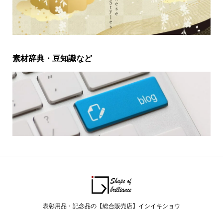
素材辞典・豆知識など
表彰用品・記念品の【総合販売店】イシイキショウ