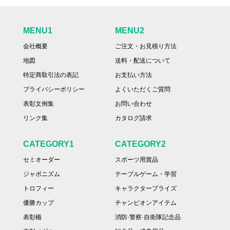
MENU1
MENU2
会社概要
ご注文・お見積り方法
地図
送料・配送について
特定商取引法の表記
お支払い方法
プライバシーポリシー
よくいただくご質問
表彰文例集
お問い合わせ
リンク集
カタログ請求
CATEGORY1
CATEGORY2
セミオーダー
スポーツ用賞品
ジャポニズム
テーブルゲーム・学習
トロフィー
キャラクタープライズ
優勝カップ
チャンピオンアイテム
表彰楯
消防·警察·自衛隊記念品