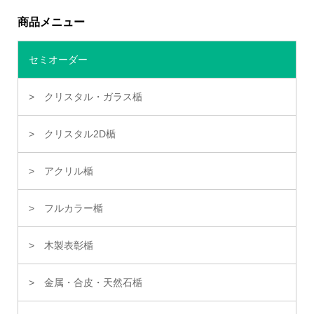
商品メニュー
セミオーダー
クリスタル・ガラス楯
クリスタル2D楯
アクリル楯
フルカラー楯
木製表彰楯
金属・合皮・天然石楯