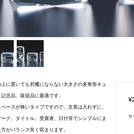
の上に置いても邪魔にならない大きさの多角形キュ
。記念品、販促品に最適です。
¥
スペースが狭いタイプですので、文章は入れずに、
サ
マーク、タイトル、受賞者、日付等でシンプルにま
た方がバランス良く収まります。