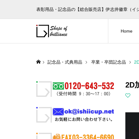
表彰用品・記念品の【総合販売店】伊志井徽章（イ
Home
記念品・式典用品
卒業・卒団記念品
2
2D