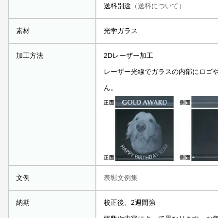
送料別途
（送料について）
素材
光学ガラス
加工方法
2Dレーザー加工
レーザー光線でガラスの内部にロゴ
ん。
文例
表彰文例集
納期
校正後、2週間強