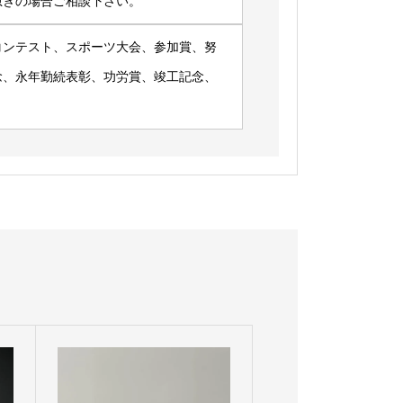
急ぎの場合ご相談下さい。
コンテスト、スポーツ大会、参加賞、努
念、永年勤続表彰、功労賞、竣工記念、