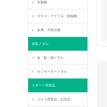
木製楯
ガラス・アクリル・樹脂楯
金属・天然石楯
表彰メダル
金・銀・銅メダル
セミオーダーメダル
スポーツ用賞品
ゴルフ用賞品・記念品