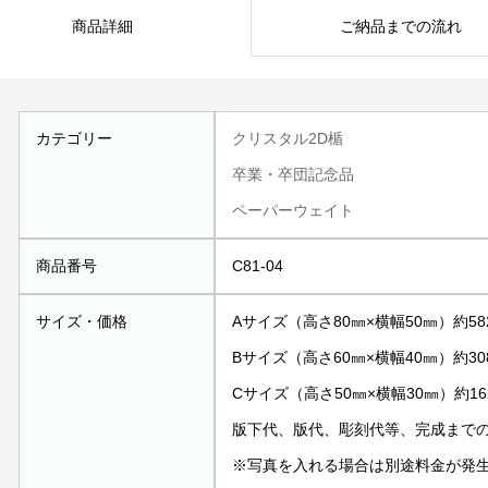
商品詳細
ご納品までの流れ
カテゴリー
クリスタル2D楯
卒業・卒団記念品
ペーパーウェイト
商品番号
C81-04
サイズ・価格
Aサイズ（高さ80㎜×横幅50㎜）約582
Bサイズ（高さ60㎜×横幅40㎜）約308
Cサイズ（高さ50㎜×横幅30㎜）約162
版下代、版代、彫刻代等、完成まで
※写真を入れる場合は別途料金が発生