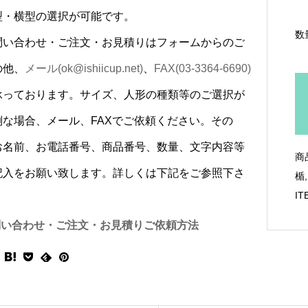
縦型・横型の選択が可能です。
数
問い合わせ・ご注文・お見積りはフォームからのご
の他、
メール(ok@ishiicup.net)
、
FAX(03-3364-6690)
承っております。サイズ、人形の種類等のご選択が
倒な場合、メール、FAXでご依頼ください。その
お名前、お電話番号、商品番号、数量、文字内容等
商
記入をお願い致します。詳しくは下記をご参照下さ
楯
IT
問い合わせ・ご注文・お見積りご依頼方法