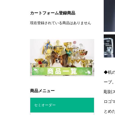
カートフォーム登録商品
現在登録されている商品はありません
◆机
ーブ
商品メニュー
彫刻
ロゴ
セミオーダー
とめ