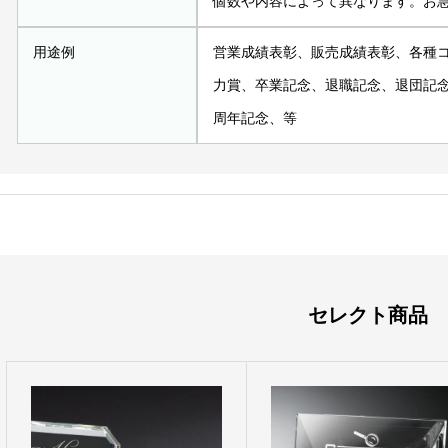
個数や内容によって異なります。お
用途例
営業成績表彰、販売成績表彰、各種
力賞、卒業記念、退職記念、退団記
周年記念、等
セレクト商品