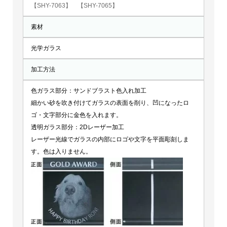
【SHY-7063】
【SHY-7065】
素材
光学ガラス
加工方法
色ガラス部分：サンドブラスト色入れ加工
細かい砂を吹き付けてガラスの表面を削り、凹になったロ
ゴ・文字部分に金色を入れます。
透明ガラス部分：2Dレーザー加工
レーザー光線でガラスの内部にロゴや文字を平面彫刻しま
す。色は入りません。