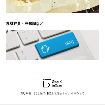
素材辞典・豆知識など
表彰用品・記念品の【総合販売店】イシイキショウ