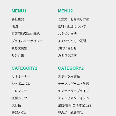
MENU1
MENU2
会社概要
ご注文・お見積り方法
地図
送料・配送について
特定商取引法の表記
お支払い方法
プライバシーポリシー
よくいただくご質問
表彰文例集
お問い合わせ
リンク集
カタログ請求
CATEGORY1
CATEGORY2
セミオーダー
スポーツ用賞品
ジャポニズム
テーブルゲーム・学習
トロフィー
キャラクタープライズ
優勝カップ
チャンピオンアイテム
表彰楯
消防·警察·自衛隊記念品
表彰メダル
記念品・式典用品