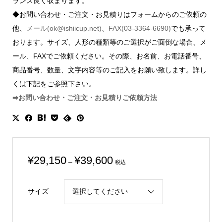
ランス良く収まります。
◆お問い合わせ・ご注文・お見積りはフォームからのご依頼の
他、
メール(ok@ishiicup.net)
、
FAX(03-3364-6690)
でも承って
おります。サイズ、人形の種類等のご選択がご面倒な場合、メ
ール、FAXでご依頼ください。その際、お名前、お電話番号、
商品番号、数量、文字内容等のご記入をお願い致します。詳し
くは下記をご参照下さい。
➡お問い合わせ・ご注文・お見積りご依頼方法
価
¥
29,150
¥
39,600
–
税込
格
帯:
サイズ
¥29,150
–