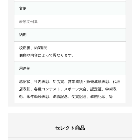
文例
表彰文例集
納期
校正後、約3週間
個数や内容によって異なります。
用途例
感謝状、社内表彰、功労賞、営業成績・販売成績表彰、代理
店表彰、各種コンテスト、スポーツ大会、認定証、学術表
彰、永年勤続表彰、退職記念、受賞記念、叙勲記念、等
セレクト商品