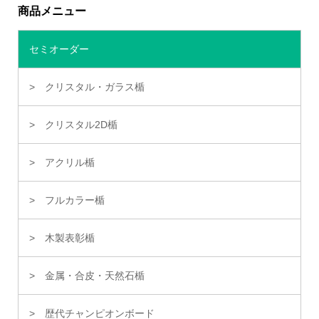
商品メニュー
セミオーダー
クリスタル・ガラス楯
クリスタル2D楯
アクリル楯
フルカラー楯
木製表彰楯
金属・合皮・天然石楯
歴代チャンピオンボード