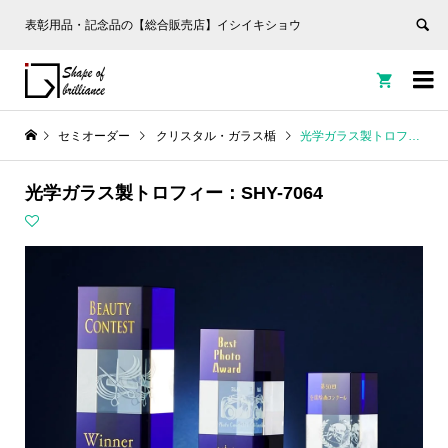
表彰用品・記念品の【総合販売店】イシイキショウ


セミオーダー
クリスタル・ガラス楯
光学ガラス製トロフィー：SHY-7064
光学ガラス製トロフィー：SHY-7064