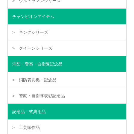
ウルトラマンシリーズ
チャンピオンアイテム
キングシリーズ
クイーンシリーズ
消防・警察・自衛隊記念品
消防表彰楯・記念品
警察・自衛隊表彰記念品
記念品・式典用品
工芸家作品