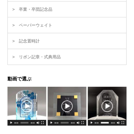
卒業・卒団記念品
ペーパーウェイト
記念置時計
リボン記章・式典用品
動画で選ぶ