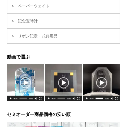
ペーパーウェイト
記念置時計
リボン記章・式典用品
動画で選ぶ
セミオーダー商品価格の安い順