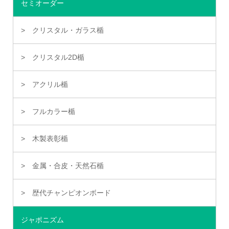
セミオーダー
クリスタル・ガラス楯
クリスタル2D楯
アクリル楯
フルカラー楯
木製表彰楯
金属・合皮・天然石楯
歴代チャンピオンボード
ジャポニズム