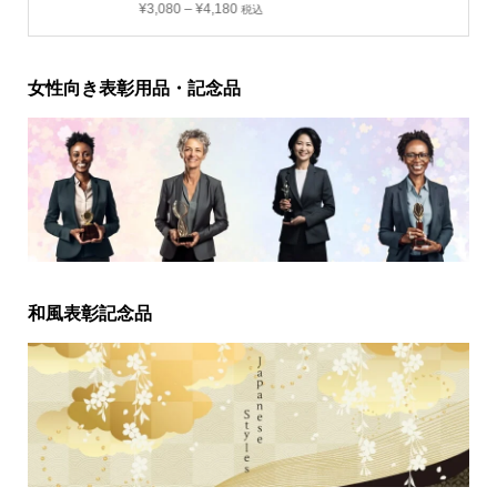
¥
3,080
–
¥
4,180
税込
女性向き表彰用品・記念品
和風表彰記念品