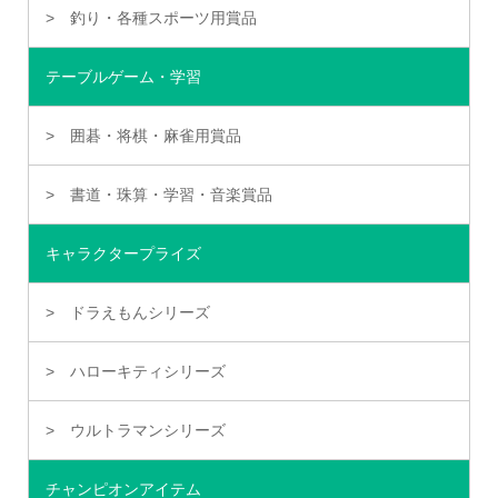
釣り・各種スポーツ用賞品
テーブルゲーム・学習
囲碁・将棋・麻雀用賞品
書道・珠算・学習・音楽賞品
キャラクタープライズ
ドラえもんシリーズ
ハローキティシリーズ
ウルトラマンシリーズ
チャンピオンアイテム