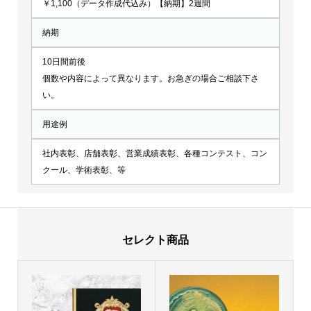
￥1,100（データ作成代込み）【納期】2週間
納期
10日間前後
個数や内容によって異なります。お急ぎの場合ご相談下さ
い。
用途例
社内表彰、店舗表彰、営業成績表彰、各種コンテスト、コン
クール、学術表彰、等
セレクト商品