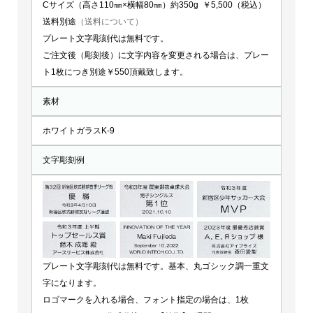
Cサイズ（高さ110㎜×横幅80㎜）約350g ￥5,500（税込）
送料別途
（送料について）
プレート文字彫刻代は無料です。
ご注文後（彫刻後）に文字内容を変更される場合は、プレー
ト1枚につき別途￥550頂戴致します。
素材
ホワイトガラスK-9
文字彫刻例
プレート文字彫刻代は無料です。基本、丸ゴシック調一重文
字になります。
ロゴマークを入れる場合、フォント指定の場合は、1枚