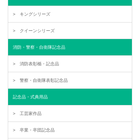
キングシリーズ
クイーンシリーズ
消防・警察・自衛隊記念品
消防表彰楯・記念品
警察・自衛隊表彰記念品
記念品・式典用品
工芸家作品
卒業・卒団記念品