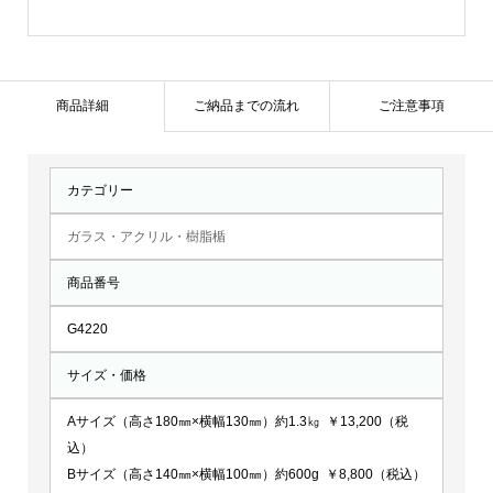
ル
盾：
G4220
個
商品詳細
ご納品までの流れ
ご注意事項
カテゴリー
ガラス・アクリル・樹脂楯
商品番号
G4220
サイズ・価格
Aサイズ（高さ180㎜×横幅130㎜）約1.3㎏ ￥13,200（税
込）
Bサイズ（高さ140㎜×横幅100㎜）約600g ￥8,800（税込）