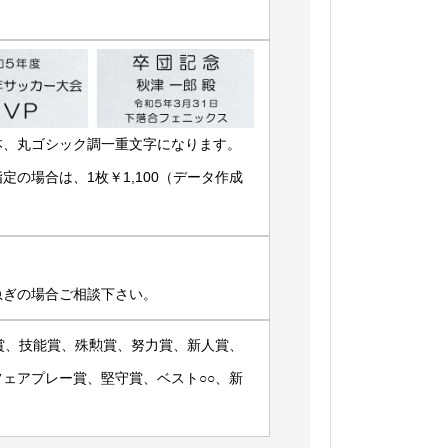
本、丸ゴシック調一重文字になります。
の場合は、1枚￥1,100（データ作成
急ぎの場合ご相談下さい。
賞、技能賞、殊勲賞、努力賞、新人賞、
ェアプレー賞、堅守賞、ベスト○○、新