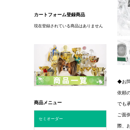
カートフォーム登録商品
現在登録されている商品はありません
◆お
依頼
商品メニュー
でも
ご面
セミオーダー
際、