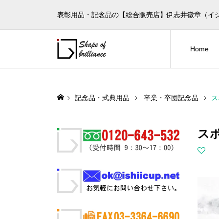
表彰用品・記念品の【総合販売店】伊志井徽章（イ
Home
記念品・式典用品
卒業・卒団記念品
ス
ス