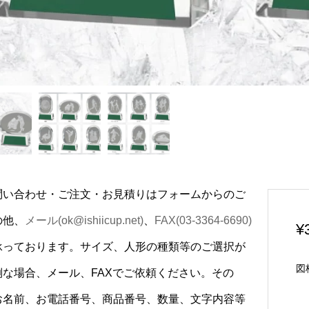
問い合わせ・ご注文・お見積りはフォームからのご
の他、
メール(ok@ishiicup.net)
、
FAX(03-3364-6690)
¥
承っております。サイズ、人形の種類等のご選択が
図
倒な場合、メール、FAXでご依頼ください。その
お名前、お電話番号、商品番号、数量、文字内容等