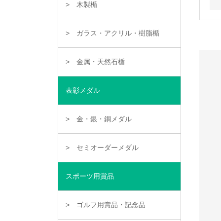
木製楯
ガラス・アクリル・樹脂楯
金属・天然石楯
表彰メダル
金・銀・銅メダル
セミオーダーメダル
スポーツ用賞品
ゴルフ用賞品・記念品