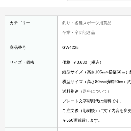
カテゴリー
釣り・各種スポーツ用賞品
卒業・卒団記念品
商品番号
GW4225
サイズ・価格
価格 ￥3,630（税込）
縦型サイズ（高さ105㎜×横幅60㎜）約
横型サイズ（高さ80㎜×横幅90㎜）約2
送料別途
（送料について）
プレート文字彫刻代は無料です。
ご注文後（彫刻後）に文字内容を変
￥550頂戴致します。