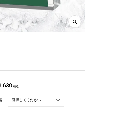
3,630
税込
柄