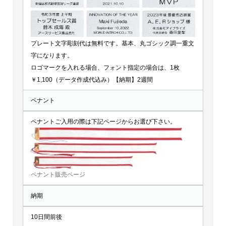
プレート文字彫刻代は無料です。基本、丸ゴシック調一重文
字になります。
ロゴマークを入れる場合、フォント指定の場合は、1枚
￥1,100（データ作成代込み）【納期】2週間
ペナント
ペナントご入用の際は下記ページからお選び下さい。
ペナント販売ページ
納期
10日間前後