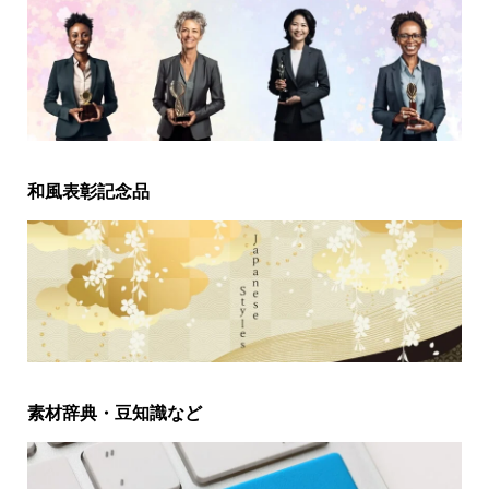
和風表彰記念品
素材辞典・豆知識など