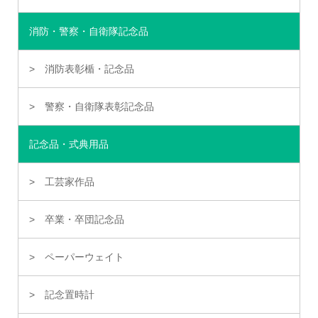
消防・警察・自衛隊記念品
消防表彰楯・記念品
警察・自衛隊表彰記念品
記念品・式典用品
工芸家作品
卒業・卒団記念品
ペーパーウェイト
記念置時計