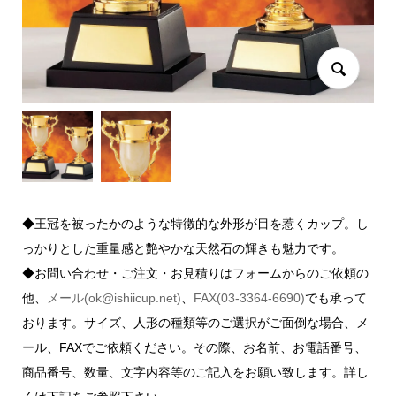
◆王冠を被ったかのような特徴的な外形が目を惹くカップ。し
っかりとした重量感と艶やかな天然石の輝きも魅力です。
◆お問い合わせ・ご注文・お見積りはフォームからのご依頼の
他、
メール(ok@ishiicup.net)
、
FAX(03-3364-6690)
でも承って
おります。サイズ、人形の種類等のご選択がご面倒な場合、メ
ール、FAXでご依頼ください。その際、お名前、お電話番号、
商品番号、数量、文字内容等のご記入をお願い致します。詳し