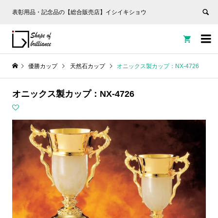
表彰用品・記念品の【総合販売店】イシイキショウ


優勝カップ
天然石カップ
オニックス製カップ：NX-4726
オニックス製カップ：NX-4726