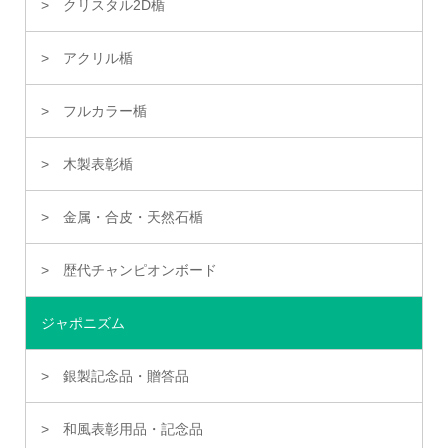
クリスタル2D楯
アクリル楯
フルカラー楯
木製表彰楯
金属・合皮・天然石楯
歴代チャンピオンボード
ジャポニズム
銀製記念品・贈答品
和風表彰用品・記念品