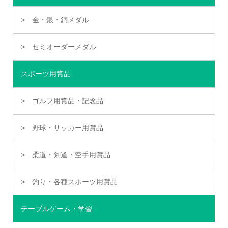
金・銀・銅メダル
セミオーダーメダル
スポーツ用賞品
ゴルフ用賞品・記念品
野球・サッカー用賞品
柔道・剣道・空手用賞品
釣り・各種スポーツ用賞品
テーブルゲーム・学習