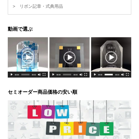
リボン記章・式典用品
動画で選ぶ
セミオーダー商品価格の安い順