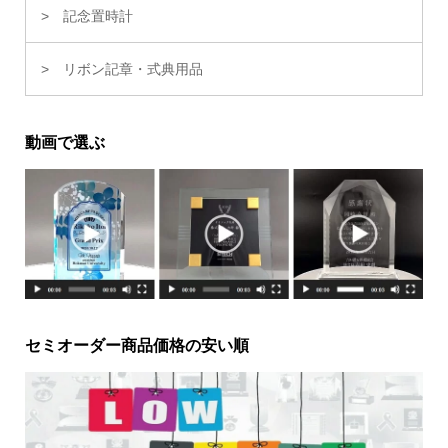
記念置時計
リボン記章・式典用品
動画で選ぶ
セミオーダー商品価格の安い順