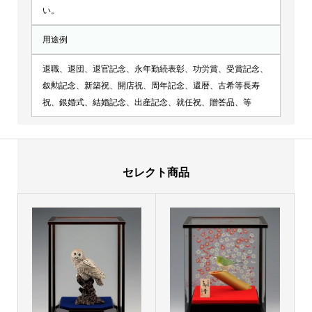
い。
用途例
退職、退団、退官記念、永年勤続表彰、功労賞、受賞記念、
叙勲記念、新築祝、開店祝、周年記念、還暦、古希等長寿
祝、銀婚式、結婚記念、出産記念、就任祝、贈答品、等
セレクト商品