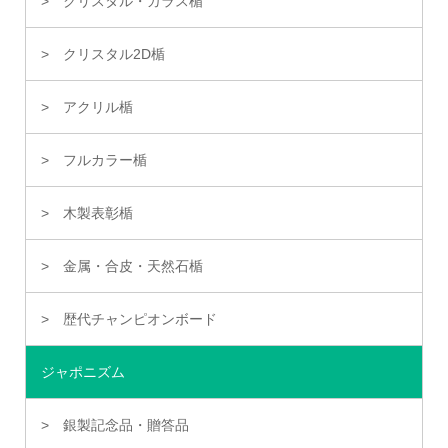
クリスタル・ガラス楯
クリスタル2D楯
アクリル楯
フルカラー楯
木製表彰楯
金属・合皮・天然石楯
歴代チャンピオンボード
ジャポニズム
銀製記念品・贈答品