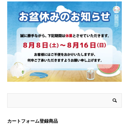
択
で
き
ま
す
カートフォーム登録商品