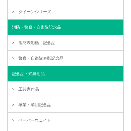
クイーンシリーズ
消防・警察・自衛隊記念品
消防表彰楯・記念品
警察・自衛隊表彰記念品
記念品・式典用品
工芸家作品
卒業・卒団記念品
ペーパーウェイト