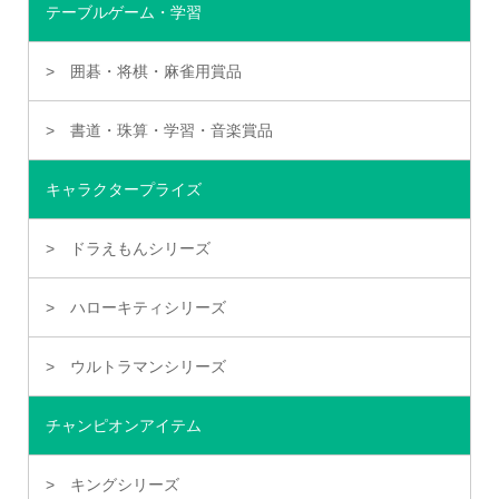
テーブルゲーム・学習
囲碁・将棋・麻雀用賞品
書道・珠算・学習・音楽賞品
キャラクタープライズ
ドラえもんシリーズ
ハローキティシリーズ
ウルトラマンシリーズ
チャンピオンアイテム
キングシリーズ