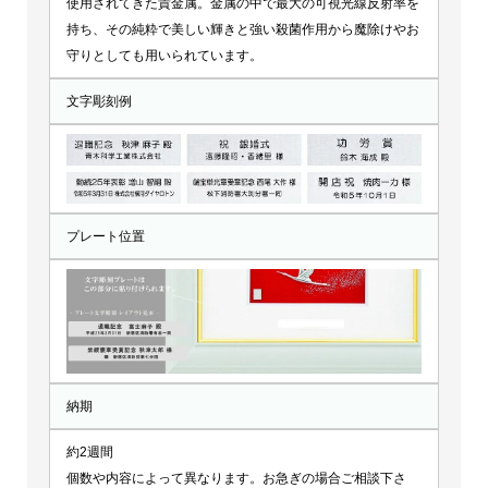
使用されてきた貴金属。金属の中で最大の可視光線反射率を
持ち、その純粋で美しい輝きと強い殺菌作用から魔除けやお
守りとしても用いられています。
文字彫刻例
プレート位置
納期
約2週間
個数や内容によって異なります。お急ぎの場合ご相談下さ