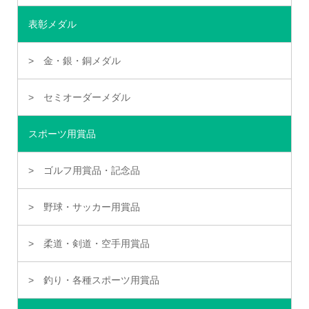
表彰メダル
金・銀・銅メダル
セミオーダーメダル
スポーツ用賞品
ゴルフ用賞品・記念品
野球・サッカー用賞品
柔道・剣道・空手用賞品
釣り・各種スポーツ用賞品