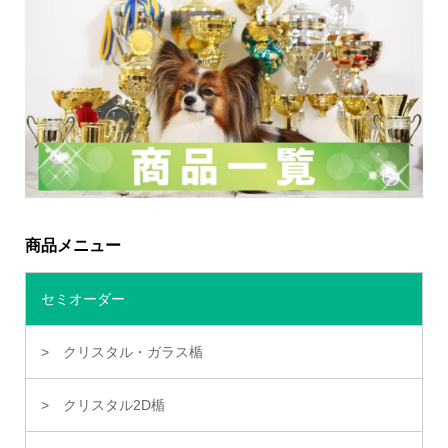
商品メニュー
セミオーダー
クリスタル・ガラス楯
クリスタル2D楯