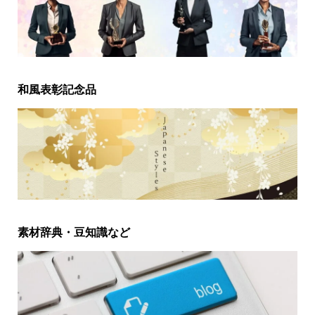
和風表彰記念品
素材辞典・豆知識など