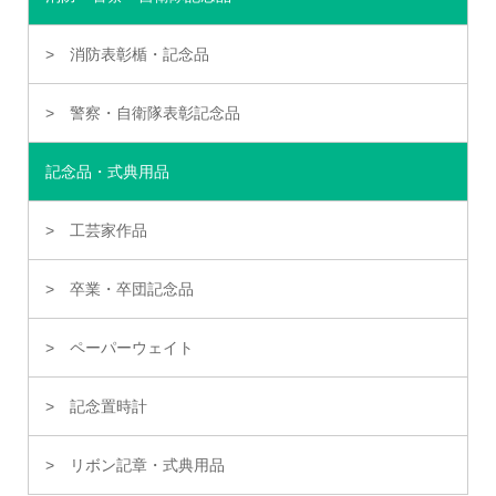
消防表彰楯・記念品
警察・自衛隊表彰記念品
記念品・式典用品
工芸家作品
卒業・卒団記念品
ペーパーウェイト
記念置時計
リボン記章・式典用品