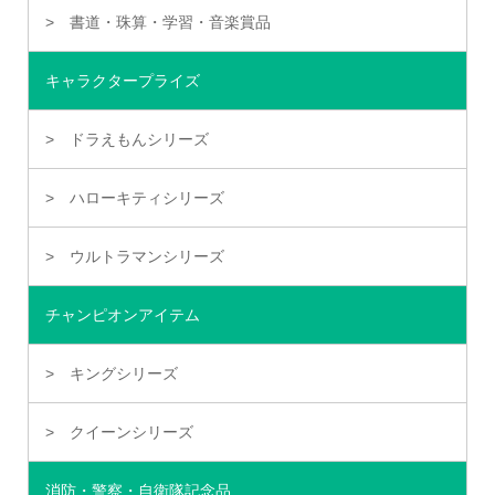
書道・珠算・学習・音楽賞品
キャラクタープライズ
ドラえもんシリーズ
ハローキティシリーズ
ウルトラマンシリーズ
チャンピオンアイテム
キングシリーズ
クイーンシリーズ
消防・警察・自衛隊記念品