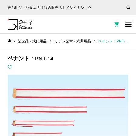
表彰用品・記念品の【総合販売店】イシイキショウ


記念品・式典用品
リボン記章・式典用品
ペナント：PNT-14
ペナント：PNT-14