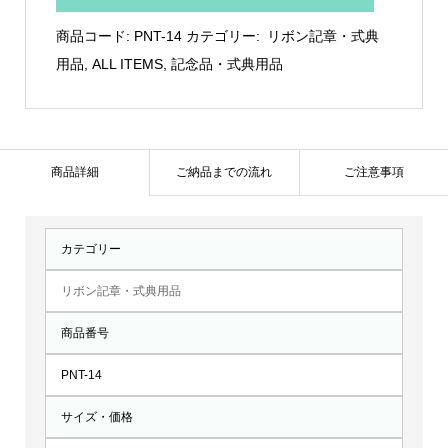
14
商品コード:
PNT-14
カテゴリー:
リボン記章・式典
個
用品
,
ALL ITEMS
,
記念品・式典用品
商品詳細
ご納品までの流れ
ご注意事項
カテゴリー
リボン記章・式典用品
商品番号
PNT-14
サイズ・価格