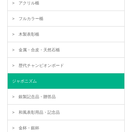
アクリル楯
フルカラー楯
木製表彰楯
金属・合皮・天然石楯
歴代チャンピオンボード
ジャポニズム
銀製記念品・贈答品
和風表彰用品・記念品
金杯・銀杯