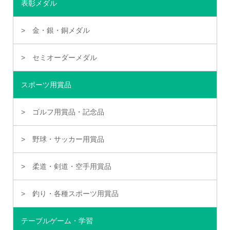
表彰メダル
金・銀・銅メダル
セミオーダーメダル
スポーツ用賞品
ゴルフ用賞品・記念品
野球・サッカー用賞品
柔道・剣道・空手用賞品
釣り・各種スポーツ用賞品
テーブルゲーム・学習