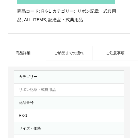
バ
商品コード:
RK-1
カテゴリー:
リボン記章・式典用
ラ：
品
,
ALL ITEMS
,
記念品・式典用品
RK-
1
個
商品詳細
ご納品までの流れ
ご注意事項
カテゴリー
リボン記章・式典用品
商品番号
RK-1
サイズ・価格