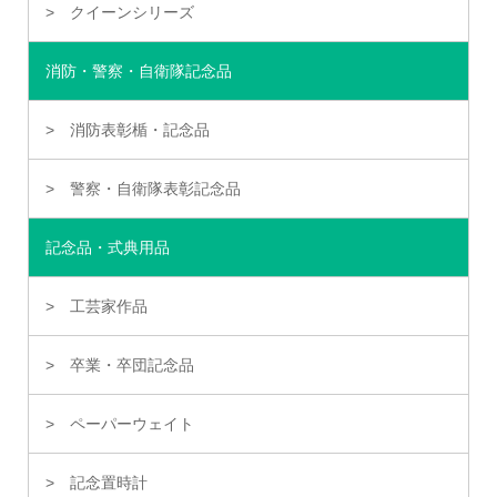
クイーンシリーズ
消防・警察・自衛隊記念品
消防表彰楯・記念品
警察・自衛隊表彰記念品
記念品・式典用品
工芸家作品
卒業・卒団記念品
ペーパーウェイト
記念置時計