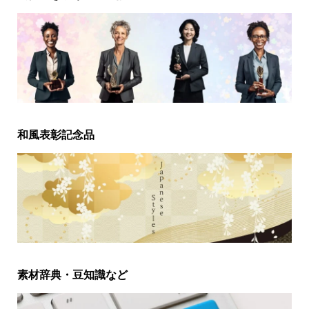
和風表彰記念品
素材辞典・豆知識など