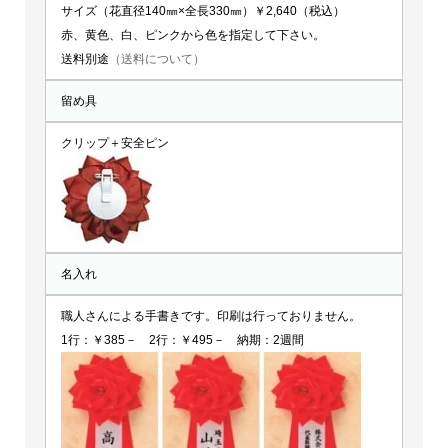
サイズ（花直径140㎜×全長330㎜）￥2,640（税込）
赤、黄色、白、ピンクから色を指定して下さい。
送料別途
（送料について）
留め具
クリップ＋安全ピン
名入れ
職人さんによる手書きです。印刷は行っておりません。
1行：￥385－ 2行：￥495－ 納期：2週間