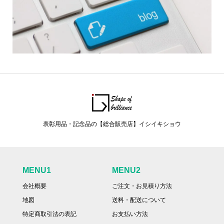
表彰用品・記念品の【総合販売店】イシイキショウ
MENU1
MENU2
会社概要
ご注文・お見積り方法
地図
送料・配送について
特定商取引法の表記
お支払い方法