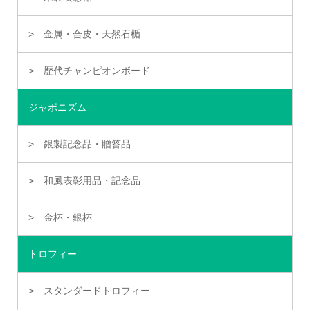
金属・合皮・天然石楯
歴代チャンピオンボード
ジャポニズム
銀製記念品・贈答品
和風表彰用品・記念品
金杯・銀杯
トロフィー
スタンダードトロフィー