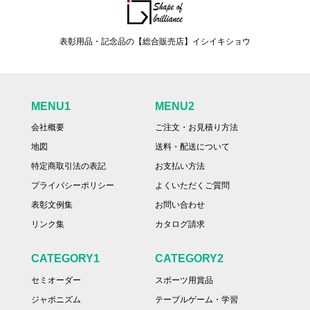
表彰用品・記念品の【総合販売店】イシイキショウ
MENU1
MENU2
会社概要
ご注文・お見積り方法
地図
送料・配送について
特定商取引法の表記
お支払い方法
プライバシーポリシー
よくいただくご質問
表彰文例集
お問い合わせ
リンク集
カタログ請求
CATEGORY1
CATEGORY2
セミオーダー
スポーツ用賞品
ジャポニズム
テーブルゲーム・学習