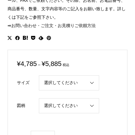
ール、FAXでご依頼ください。その際、お名前、お電話番号、
商品番号、数量、文字内容等のご記入をお願い致します。詳し
くは下記をご参照下さい。
➡お問い合わせ・ご注文・お見積りご依頼方法
価
¥
4,785
¥
5,885
–
税込
格
帯:
サイズ
¥4,785
–
¥5,885
図柄
囲