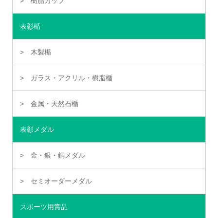
樹脂カップ
表彰楯
木製楯
ガラス・アクリル・樹脂楯
金属・天然石楯
表彰メダル
金・銀・銅メダル
セミオーダーメダル
スポーツ用賞品