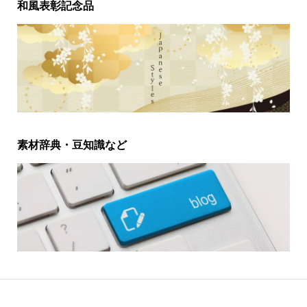
和風表彰記念品
素材辞典・豆知識など