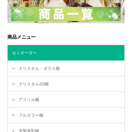
商品メニュー
セミオーダー
クリスタル・ガラス楯
クリスタル2D楯
アクリル楯
フルカラー楯
木製表彰楯