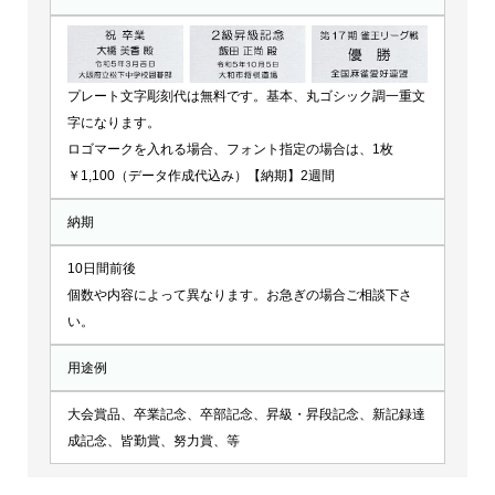
プレート文字彫刻代は無料です。基本、丸ゴシック調一重文
字になります。
ロゴマークを入れる場合、フォント指定の場合は、1枚
￥1,100（データ作成代込み）【納期】2週間
納期
10日間前後
個数や内容によって異なります。お急ぎの場合ご相談下さ
い。
用途例
大会賞品、卒業記念、卒部記念、昇級・昇段記念、新記録達
成記念、皆勤賞、努力賞、等