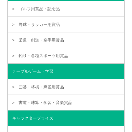
ゴルフ用賞品・記念品
野球・サッカー用賞品
柔道・剣道・空手用賞品
釣り・各種スポーツ用賞品
テーブルゲーム・学習
囲碁・将棋・麻雀用賞品
書道・珠算・学習・音楽賞品
キャラクタープライズ