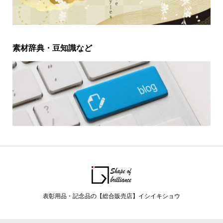
素材辞典・豆知識など
表彰用品・記念品の【総合販売店】イシイキショウ