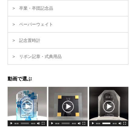
卒業・卒団記念品
ペーパーウェイト
記念置時計
リボン記章・式典用品
動画で選ぶ