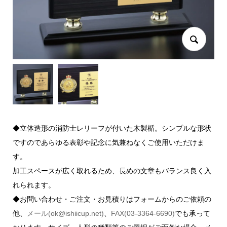
◆立体造形の消防士レリーフが付いた木製楯。シンプルな形状
ですのであらゆる表彰や記念に気兼ねなくご使用いただけま
す。
加工スペースが広く取れるため、長めの文章もバランス良く入
れられます。
◆お問い合わせ・ご注文・お見積りはフォームからのご依頼の
他、
メール(ok@ishiicup.net)
、
FAX(03-3364-6690)
でも承って