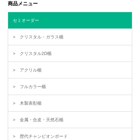
商品メニュー
セミオーダー
クリスタル・ガラス楯
クリスタル2D楯
アクリル楯
フルカラー楯
木製表彰楯
金属・合皮・天然石楯
歴代チャンピオンボード