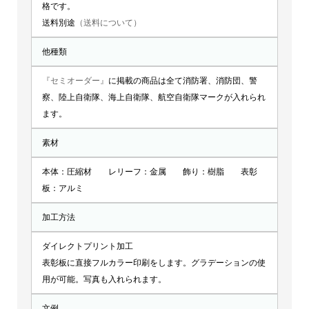
格です。
送料別途
（送料について）
他種類
『セミオーダー』
に掲載の商品は全て消防署、消防団、警
察、陸上自衛隊、海上自衛隊、航空自衛隊マークが入れられ
ます。
素材
本体：圧縮材 レリーフ：金属 飾り：樹脂 表彰
板：アルミ
加工方法
ダイレクトプリント加工
表彰板に直接フルカラー印刷をします。グラデーションの使
用が可能。写真も入れられます。
文例