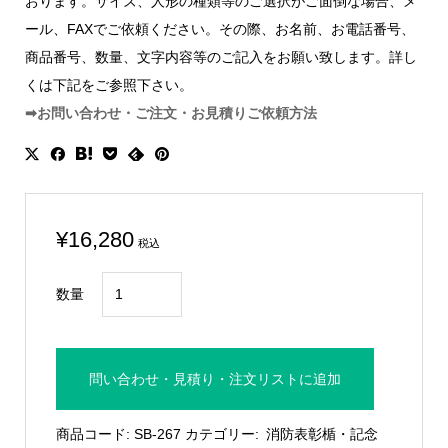
おります。サイズ、人形の種類等のご選択がご面倒な場合、メ
ール、FAXでご依頼ください。その際、お名前、お電話番号、
商品番号、数量、文字内容等のご記入をお願い致します。詳し
くは下記をご参照下さい。
➡お問い合わせ・ご注文・お見積りご依頼方法
¥
16,280
税込
消
数量
防
専
用
問い合わせ・見積り・注文リストに追加
木
製
商品コード:
SB-267
カテゴリー:
消防表彰楯・記念