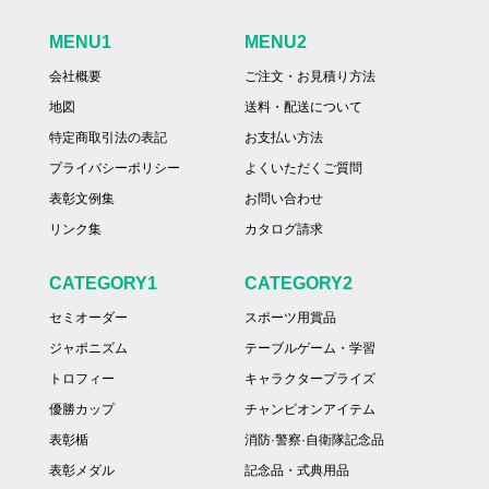
MENU1
MENU2
会社概要
ご注文・お見積り方法
地図
送料・配送について
特定商取引法の表記
お支払い方法
プライバシーポリシー
よくいただくご質問
表彰文例集
お問い合わせ
リンク集
カタログ請求
CATEGORY1
CATEGORY2
セミオーダー
スポーツ用賞品
ジャポニズム
テーブルゲーム・学習
トロフィー
キャラクタープライズ
優勝カップ
チャンピオンアイテム
表彰楯
消防·警察·自衛隊記念品
表彰メダル
記念品・式典用品