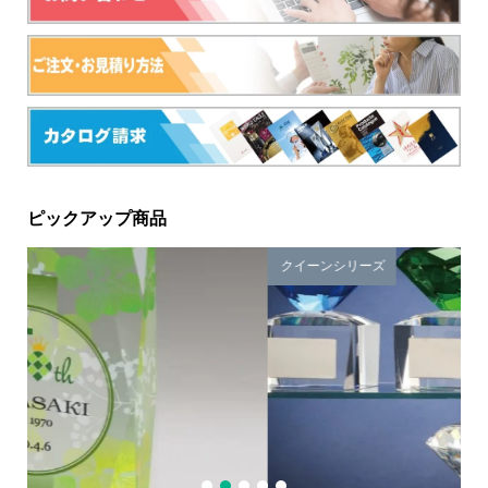
ピックアップ商品
クイーンシリーズ
ク