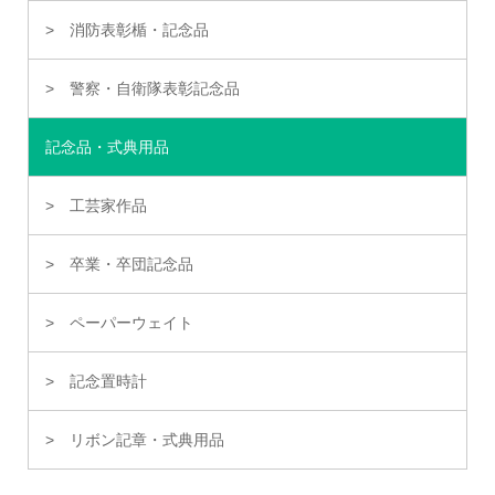
消防表彰楯・記念品
警察・自衛隊表彰記念品
記念品・式典用品
工芸家作品
卒業・卒団記念品
ペーパーウェイト
記念置時計
リボン記章・式典用品