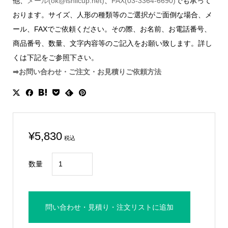
他、
メール(ok@ishiicup.net)
、
FAX(03-3364-6690)
でも承って
おります。サイズ、人形の種類等のご選択がご面倒な場合、メ
ール、FAXでご依頼ください。その際、お名前、お電話番号、
商品番号、数量、文字内容等のご記入をお願い致します。詳し
くは下記をご参照下さい。
➡お問い合わせ・ご注文・お見積りご依頼方法
¥
5,830
税込
レ
数量
イ
ン
ボ
問い合わせ・見積り・注文リストに追加
ー