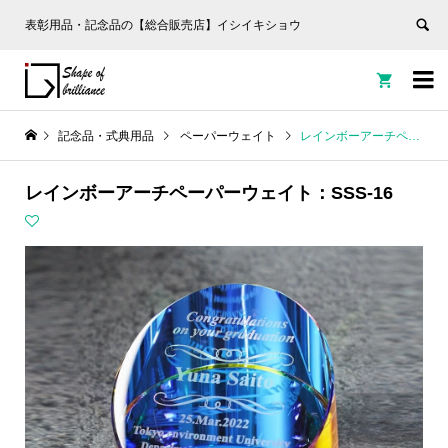
表彰用品・記念品の【総合販売店】イシイキショウ


記念品・式典用品
ペーパーウェイト
レインボーアーチペーパーウェイト：SSS-16
レインボーアーチペーパーウェイト：SSS-16