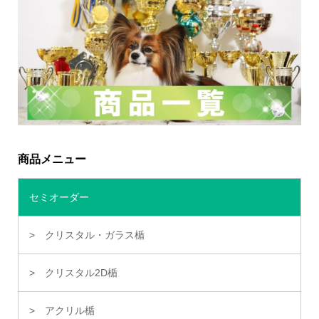
商品メニュー
セミオーダー
クリスタル・ガラス楯
クリスタル2D楯
アクリル楯