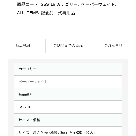
ア
商品コード:
SSS-16
カテゴリー:
ペーパーウェイト
,
ー
ALL ITEMS
,
記念品・式典用品
チ
ペ
ー
パ
商品詳細
ご納品までの流れ
ご注意事項
ー
ウ
カテゴリー
ェ
イ
ペーパーウェイト
ト：
商品番号
SSS-
16
SSS-16
個
サイズ・価格
サイズ（高さ40㎜×横幅70㎜）￥5,830（税込）