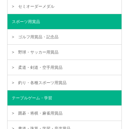
セミオーダーメダル
スポーツ用賞品
ゴルフ用賞品・記念品
野球・サッカー用賞品
柔道・剣道・空手用賞品
釣り・各種スポーツ用賞品
テーブルゲーム・学習
囲碁・将棋・麻雀用賞品
書道・珠算・学習・音楽賞品