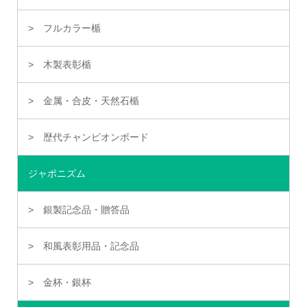
フルカラー楯
木製表彰楯
金属・合皮・天然石楯
歴代チャンピオンボード
ジャポニズム
銀製記念品・贈答品
和風表彰用品・記念品
金杯・銀杯