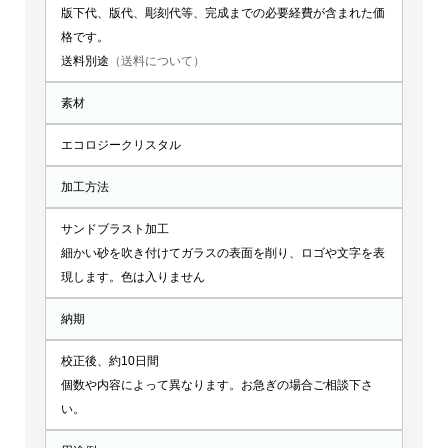
版下代、版代、彫刻代等、完成までの必要経費が含まれた価
格です。
送料別途
（送料について）
素材
エコロジークリスタル
加工方法
サンドブラスト加工
細かい砂を吹き付けてガラスの表面を削り、ロゴや文字を表
現します。色は入りません
納期
校正後、約10日間
個数や内容によって異なります。お急ぎの場合ご相談下さ
い。