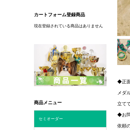
カートフォーム登録商品
現在登録されている商品はありません
◆正
メダ
商品メニュー
立て
◆お
セミオーダー
依頼