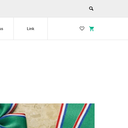
ss
Link