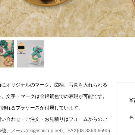
面にオリジナルのマーク、図柄、写真を入れられる
ル。文字・マークは金銀銅色での表現が可能です。
¥
て飾れるプラケースが付属しています。
色
問い合わせ・ご注文・お見積りはフォームからのご
の他、
メール(ok@ishiicup.net)
、
FAX(03-3364-6690)