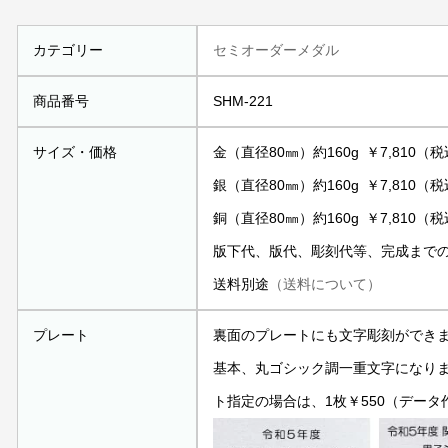
カテゴリー
セミオーダーメダル
商品番号
SHM-221
サイズ・価格
金（直径80㎜）約160g ￥7,810（
銀（直径80㎜）約160g ￥7,810（
銅（直径80㎜）約160g ￥7,810（
版下代、版代、彫刻代等、完成まで
送料別途
（送料について）
プレート
裏面のプレートにも文字彫刻ができ
基本、丸ゴシック調一重文字になり
ト指定の場合は、1枚￥550（データ