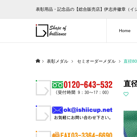
表彰用品・記念品の【総合販売店】伊志井徽章（イ
Home
表彰メダル
セミオーダーメダル
直径8
直径