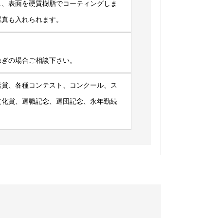
し、表面を硬質樹脂でコーティングしま
写真も入れられます。
急ぎの場合ご相談下さい。
労賞、各種コンテスト、コンクール、ス
文化賞、退職記念、退団記念、永年勤続