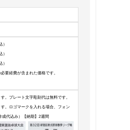
税込）
税込）
税込）
の必要経費が含まれた価格です。
ます。プレート文字彫刻代は無料です。
ます。ロゴマークを入れる場合、フォン
作成代込み）【納期】2週間