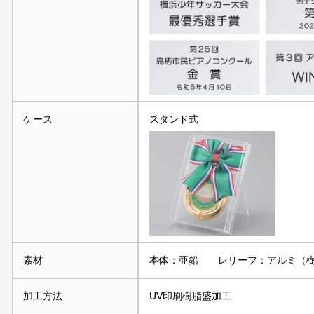
ケース
スタンド式
素材
本体：亜鉛 レリーフ：アルミ（樹
加工方法
UV印刷樹脂盛加工