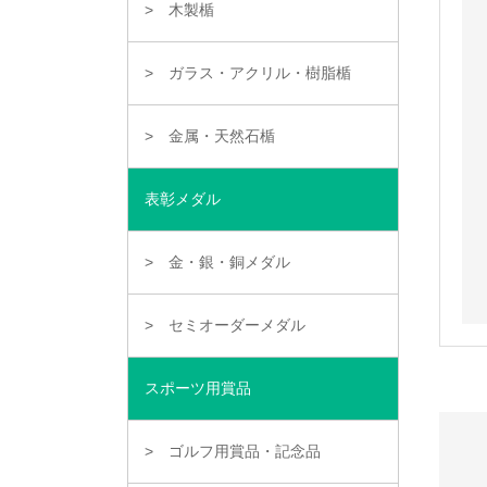
木製楯
ガラス・アクリル・樹脂楯
金属・天然石楯
表彰メダル
金・銀・銅メダル
セミオーダーメダル
スポーツ用賞品
ゴルフ用賞品・記念品