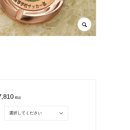
7,810
税込