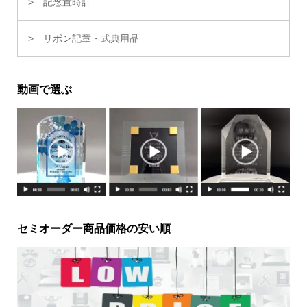
記念置時計
リボン記章・式典用品
動画で選ぶ
セミオーダー商品価格の安い順