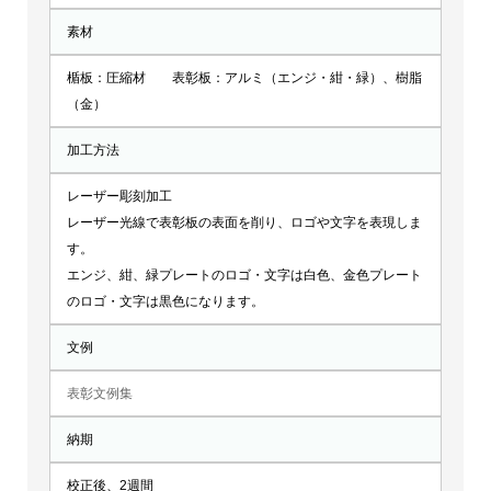
素材
楯板：圧縮材 表彰板：アルミ（エンジ・紺・緑）、樹脂
（金）
加工方法
レーザー彫刻加工
レーザー光線で表彰板の表面を削り、ロゴや文字を表現しま
す。
エンジ、紺、緑プレートのロゴ・文字は白色、金色プレート
のロゴ・文字は黒色になります。
文例
表彰文例集
納期
校正後、2週間