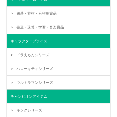
囲碁・将棋・麻雀用賞品
書道・珠算・学習・音楽賞品
キャラクタープライズ
ドラえもんシリーズ
ハローキティシリーズ
ウルトラマンシリーズ
チャンピオンアイテム
キングシリーズ