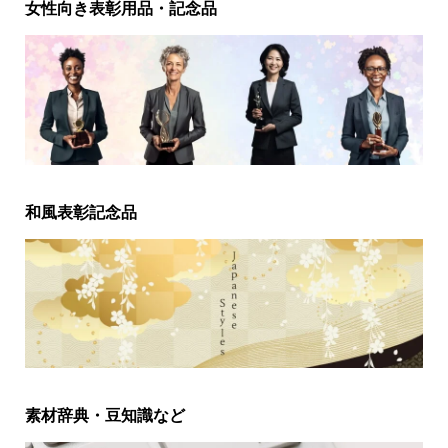
女性向き表彰用品・記念品
和風表彰記念品
素材辞典・豆知識など