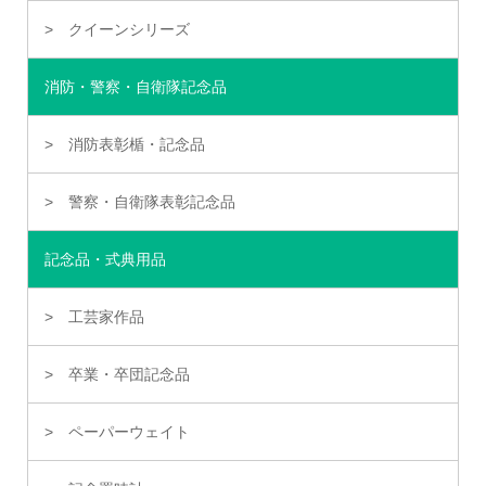
クイーンシリーズ
消防・警察・自衛隊記念品
消防表彰楯・記念品
警察・自衛隊表彰記念品
記念品・式典用品
工芸家作品
卒業・卒団記念品
ペーパーウェイト