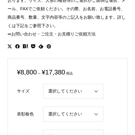
おります。サイズ、人形の種類等のご選択がご面倒な場合、メ
ール、FAXでご依頼ください。その際、お名前、お電話番号、
商品番号、数量、文字内容等のご記入をお願い致します。詳し
くは下記をご参照下さい。
➡お問い合わせ・ご注文・お見積りご依頼方法
価
¥
8,800
¥
17,380
–
税込
格
帯:
サイズ
¥8,800
–
¥17,380
表彰板色