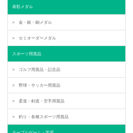
表彰メダル
金・銀・銅メダル
セミオーダーメダル
スポーツ用賞品
ゴルフ用賞品・記念品
野球・サッカー用賞品
柔道・剣道・空手用賞品
釣り・各種スポーツ用賞品
テーブルゲーム・学習