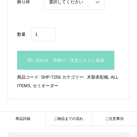
飾り枠
低
数量
価
格
木
問い合わせ・見積り・注文リストに追加
製
盾：
商品コード:
SHP-7256
カテゴリー:
木製表彰楯
,
ALL
SHP-
ITEMS
,
セミオーダー
7256
個
商品詳細
ご納品までの流れ
ご注意事項