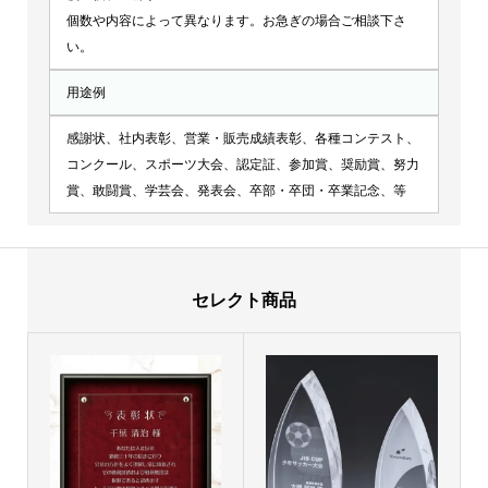
個数や内容によって異なります。お急ぎの場合ご相談下さ
い。
用途例
感謝状、社内表彰、営業・販売成績表彰、各種コンテスト、
コンクール、スポーツ大会、認定証、参加賞、奨励賞、努力
賞、敢闘賞、学芸会、発表会、卒部・卒団・卒業記念、等
セレクト商品