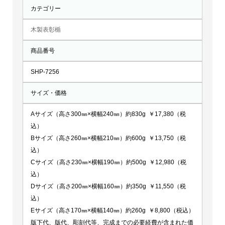
カテゴリー
木製表彰楯
商品番号
SHP-7256
サイズ・価格
Aサイズ（高さ300㎜×横幅240㎜）約830g ￥17,380（税
込）
Bサイズ（高さ260㎜×横幅210㎜）約600g ￥13,750（税
込）
Cサイズ（高さ230㎜×横幅190㎜）約500g ￥12,980（税
込）
Dサイズ（高さ200㎜×横幅160㎜）約350g ￥11,550（税
込）
Eサイズ（高さ170㎜×横幅140㎜）約260g ￥8,800（税込）
版下代、版代、彫刻代等、完成までの必要経費が含まれた価