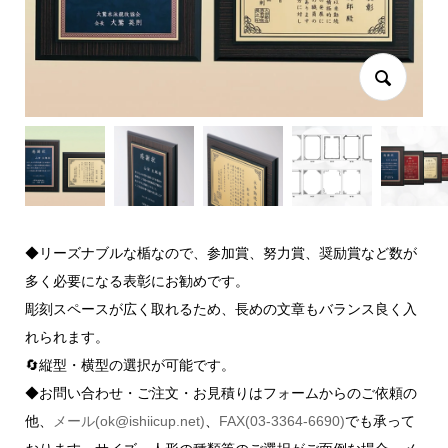
◆リーズナブルな楯なので、参加賞、努力賞、奨励賞など数が
多く必要になる表彰にお勧めです。
彫刻スペースが広く取れるため、長めの文章もバランス良く入
れられます。
🔄縦型・横型の選択が可能です。
◆お問い合わせ・ご注文・お見積りはフォームからのご依頼の
他、
メール(ok@ishiicup.net)
、
FAX(03-3364-6690)
でも承って