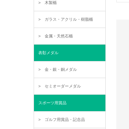
木製楯
ガラス・アクリル・樹脂楯
金属・天然石楯
表彰メダル
金・銀・銅メダル
セミオーダーメダル
スポーツ用賞品
ゴルフ用賞品・記念品