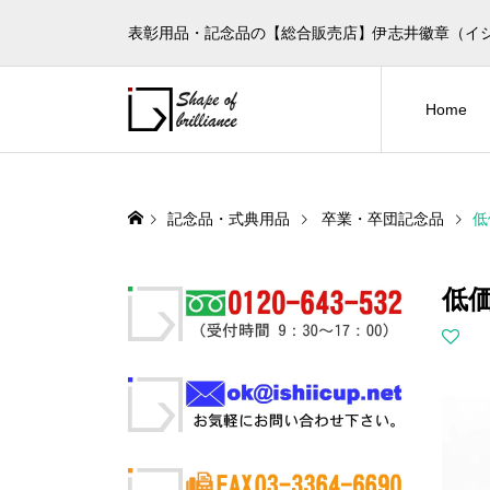
表彰用品・記念品の【総合販売店】伊志井徽章（イ
Home
記念品・式典用品
卒業・卒団記念品
低
低価