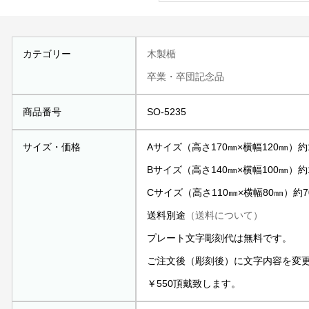
カテゴリー
木製楯
卒業・卒団記念品
商品番号
SO-5235
サイズ・価格
Aサイズ（高さ170㎜×横幅120㎜）約1
Bサイズ（高さ140㎜×横幅100㎜）約1
Cサイズ（高さ110㎜×横幅80㎜）約70
送料別途
（送料について）
プレート文字彫刻代は無料です。
ご注文後（彫刻後）に文字内容を変
￥550頂戴致します。