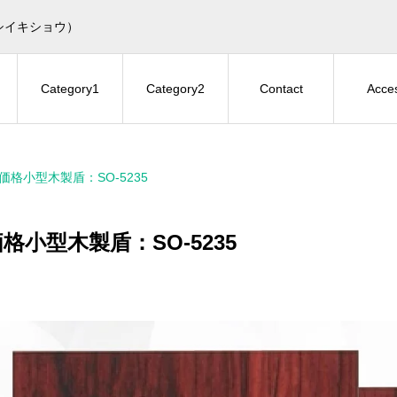
シイキショウ）
Category1
Category2
Contact
Acce
価格小型木製盾：SO-5235
格小型木製盾：SO-5235