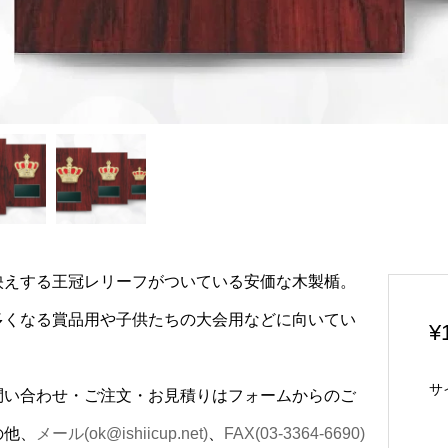
映えする王冠レリーフがついている安価な木製楯。
多くなる賞品用や子供たちの大会用などに向いてい
¥
。
サ
問い合わせ・ご注文・お見積りはフォームからのご
の他、
メール(ok@ishiicup.net)
、
FAX(03-3364-6690)