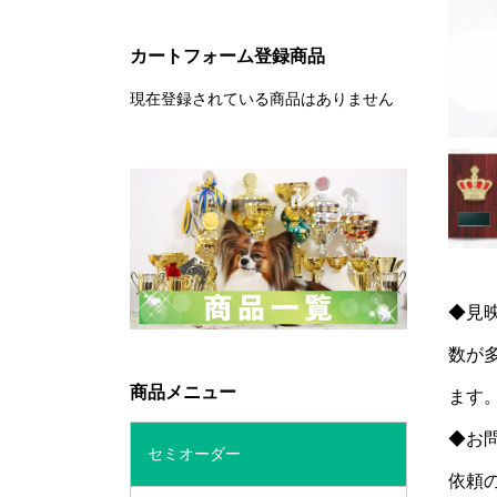
カートフォーム登録商品
現在登録されている商品はありません
◆見
数が
商品メニュー
ます
◆お
セミオーダー
依頼