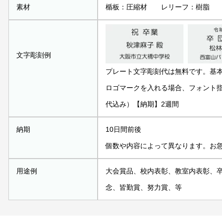
素材
楯板：圧縮材 レリーフ：樹脂
文字彫刻例
プレート文字彫刻代は無料です。基
ロゴマークを入れる場合、フォント指定
代込み）【納期】2週間
納期
10日間前後
個数や内容によって異なります。お
用途例
大会賞品、校内表彰、教室内表彰、
念、皆勤賞、努力賞、等