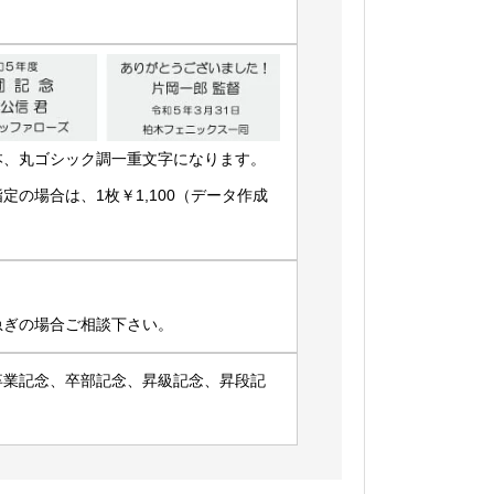
本、丸ゴシック調一重文字になります。
の場合は、1枚￥1,100（データ作成
急ぎの場合ご相談下さい。
卒業記念、卒部記念、昇級記念、昇段記