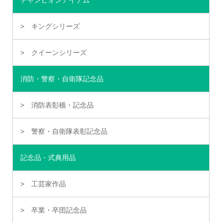
チャンピオンアイテム
キングシリーズ
クイーンシリーズ
消防・警察・自衛隊記念品
消防表彰楯・記念品
警察・自衛隊表彰記念品
記念品・式典用品
工芸家作品
卒業・卒団記念品