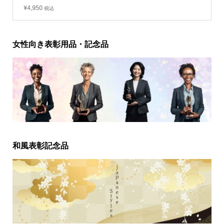
¥
4,950
税込
女性向き表彰用品・記念品
和風表彰記念品