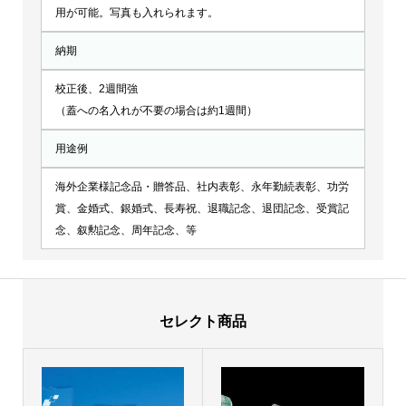
用が可能。写真も入れられます。
納期
校正後、2週間強
（蓋への名入れが不要の場合は約1週間）
用途例
海外企業様記念品・贈答品、社内表彰、永年勤続表彰、功労
賞、金婚式、銀婚式、長寿祝、退職記念、退団記念、受賞記
念、叙勲記念、周年記念、等
セレクト商品