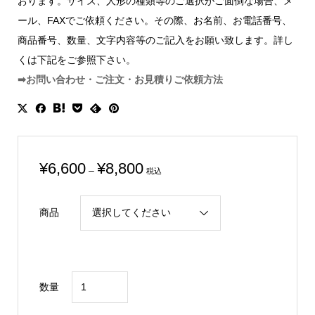
おります。サイズ、人形の種類等のご選択がご面倒な場合、メ
ール、FAXでご依頼ください。その際、お名前、お電話番号、
商品番号、数量、文字内容等のご記入をお願い致します。詳し
くは下記をご参照下さい。
➡お問い合わせ・ご注文・お見積りご依頼方法
価
¥
6,600
¥
8,800
–
税込
格
帯:
商品
¥6,600
–
¥8,800
加
数量
賀