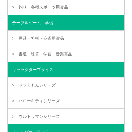
釣り・各種スポーツ用賞品
テーブルゲーム・学習
囲碁・将棋・麻雀用賞品
書道・珠算・学習・音楽賞品
キャラクタープライズ
ドラえもんシリーズ
ハローキティシリーズ
ウルトラマンシリーズ