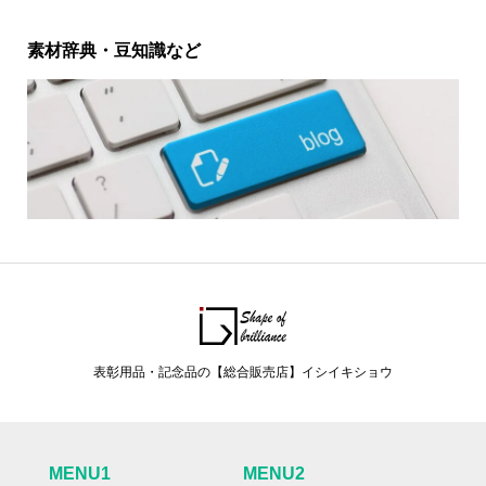
素材辞典・豆知識など
表彰用品・記念品の【総合販売店】イシイキショウ
MENU1
MENU2