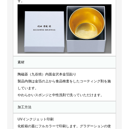
す。
素材
陶磁器（九谷焼）内面金沢本金箔貼り
製品内側は金箔の上から食品検査をしたコーティング剤を施
しています。
やわらかいスポンジと中性洗剤で洗っていただけます。
加工方法
UVインクジェット印刷
化粧箱の蓋にフルカラーで印刷します。グラデーションの使