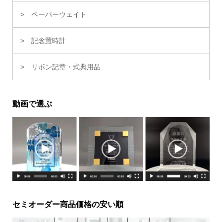
ペーパーウェイト
記念置時計
リボン記章・式典用品
動画で選ぶ
セミオーダー商品価格の安い順