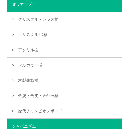
セミオーダー
クリスタル・ガラス楯
クリスタル2D楯
アクリル楯
フルカラー楯
木製表彰楯
金属・合皮・天然石楯
歴代チャンピオンボード
ジャポニズム