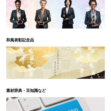
和風表彰記念品
素材辞典・豆知識など