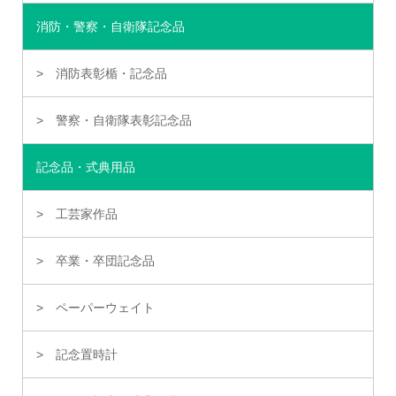
消防・警察・自衛隊記念品
消防表彰楯・記念品
警察・自衛隊表彰記念品
記念品・式典用品
工芸家作品
卒業・卒団記念品
ペーパーウェイト
記念置時計