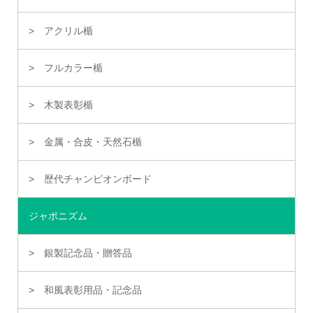
アクリル楯
フルカラー楯
木製表彰楯
金属・合皮・天然石楯
歴代チャンピオンボード
ジャポニズム
銀製記念品・贈答品
和風表彰用品・記念品