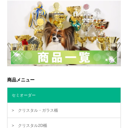
商品メニュー
セミオーダー
クリスタル・ガラス楯
クリスタル2D楯