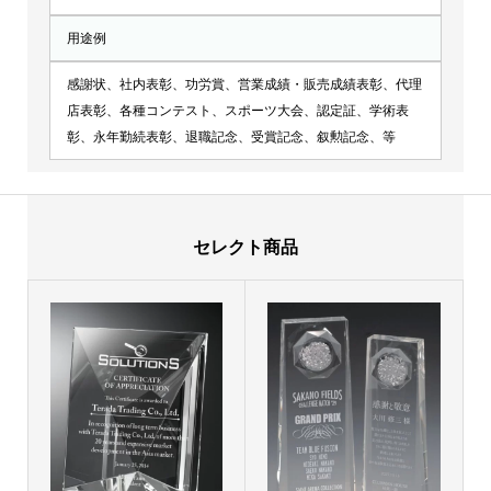
用途例
感謝状、社内表彰、功労賞、営業成績・販売成績表彰、代理
店表彰、各種コンテスト、スポーツ大会、認定証、学術表
彰、永年勤続表彰、退職記念、受賞記念、叙勲記念、等
セレクト商品