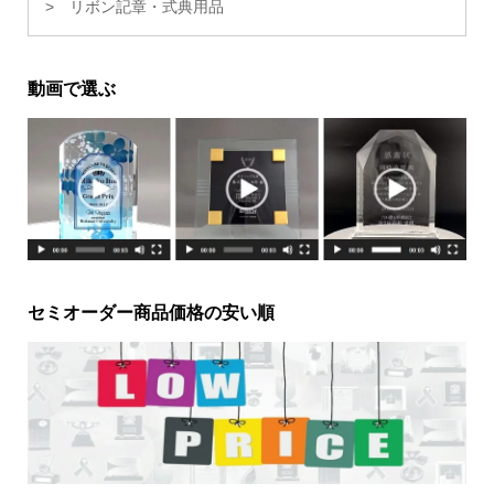
リボン記章・式典用品
動画で選ぶ
セミオーダー商品価格の安い順