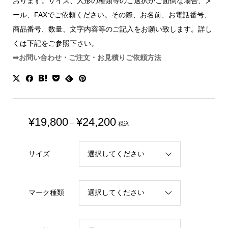
おります。サイズ、人形の種類等のご選択がご面倒な場合、メ
ール、FAXでご依頼ください。その際、お名前、お電話番号、
商品番号、数量、文字内容等のご記入をお願い致します。詳し
くは下記をご参照下さい。
➡お問い合わせ・ご注文・お見積りご依頼方法
価
¥
19,800
¥
24,200
–
税込
格
帯:
サイズ
¥19,800
–
¥24,200
マーク種類