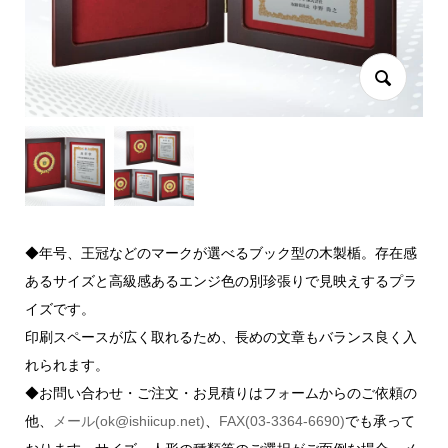
◆年号、王冠などのマークが選べるブック型の木製楯。存在感
あるサイズと高級感あるエンジ色の別珍張りで見映えするプラ
イズです。
印刷スペースが広く取れるため、長めの文章もバランス良く入
れられます。
◆お問い合わせ・ご注文・お見積りはフォームからのご依頼の
他、
メール(ok@ishiicup.net)
、
FAX(03-3364-6690)
でも承って