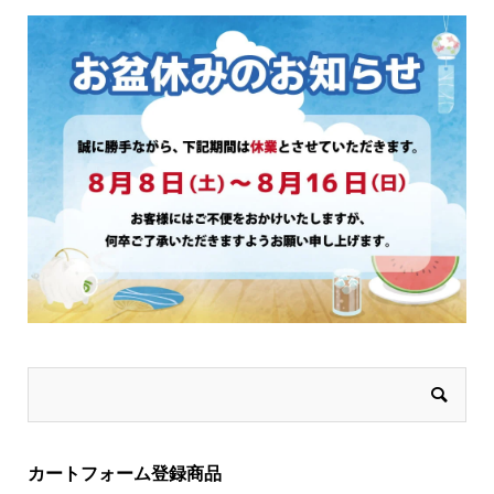
選
選
択
択
で
で
き
き
ま
ま
す
す
カートフォーム登録商品