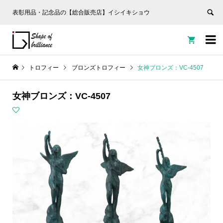
表彰用品・記念品の【総合販売店】イシイキショウ


トロフィー
ブロンズトロフィー
女神ブロンズ：VC-4507
女神ブロンズ：VC-4507