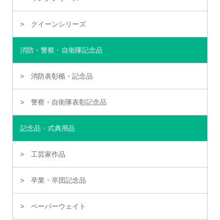
クイーンシリーズ
消防・警察・自衛隊記念品
消防表彰楯・記念品
警察・自衛隊表彰記念品
記念品・式典用品
工芸家作品
卒業・卒団記念品
ペーパーウェイト