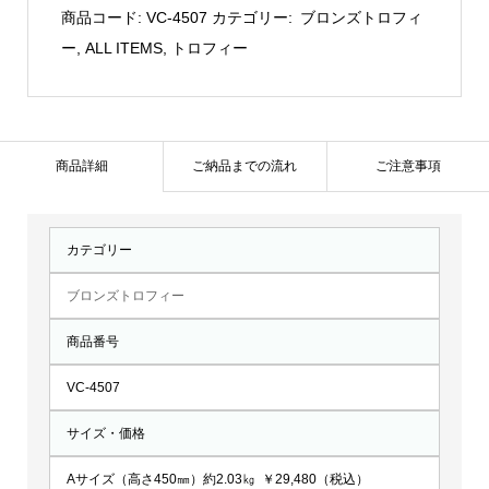
ズ：
商品コード:
VC-4507
カテゴリー:
ブロンズトロフィ
VC-
ー
,
ALL ITEMS
,
トロフィー
4507
個
商品詳細
ご納品までの流れ
ご注意事項
カテゴリー
ブロンズトロフィー
商品番号
VC-4507
サイズ・価格
Aサイズ（高さ450㎜）約2.03㎏ ￥29,480（税込）