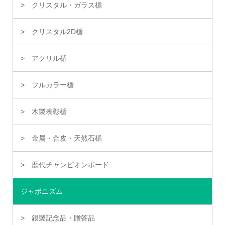
クリスタル・ガラス楯
クリスタル2D楯
アクリル楯
フルカラー楯
木製表彰楯
金属・合皮・天然石楯
歴代チャンピオンボード
ジャポニズム
銀製記念品・贈答品