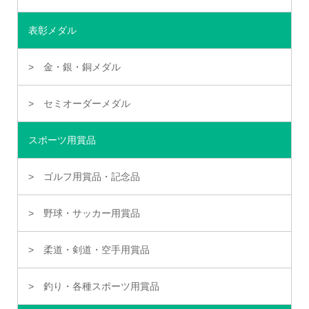
表彰メダル
金・銀・銅メダル
セミオーダーメダル
スポーツ用賞品
ゴルフ用賞品・記念品
野球・サッカー用賞品
柔道・剣道・空手用賞品
釣り・各種スポーツ用賞品