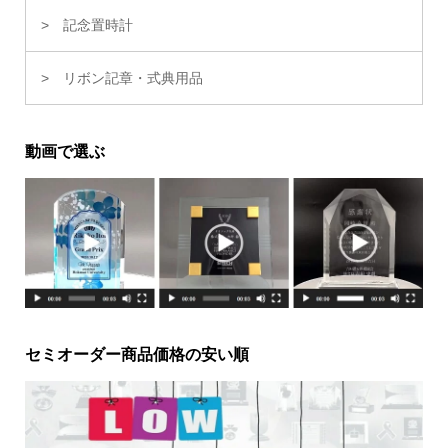
記念置時計
リボン記章・式典用品
動画で選ぶ
セミオーダー商品価格の安い順