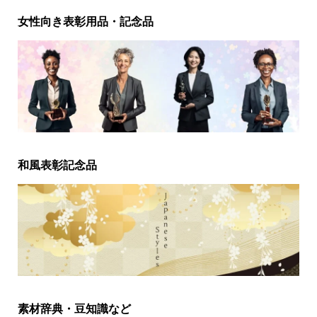
女性向き表彰用品・記念品
和風表彰記念品
素材辞典・豆知識など