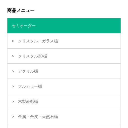
商品メニュー
セミオーダー
クリスタル・ガラス楯
クリスタル2D楯
アクリル楯
フルカラー楯
木製表彰楯
金属・合皮・天然石楯