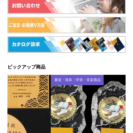
ピックアップ商品
書道・珠算・学習・音楽賞品
セ