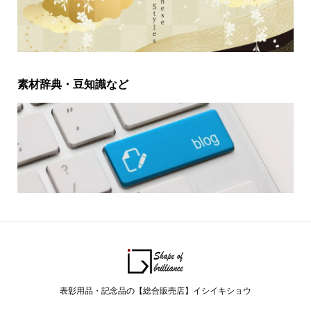
素材辞典・豆知識など
表彰用品・記念品の【総合販売店】イシイキショウ