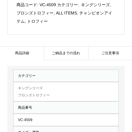
ロ
商品コード:
VC-4509
カテゴリー:
キングシリーズ
,
ン
ブロンズトロフィー
,
ALL ITEMS
,
チャンピオンアイ
ズ：
テム
,
トロフィー
VC-
4509
個
商品詳細
ご納品までの流れ
ご注意事項
カテゴリー
キングシリーズ
ブロンズトロフィー
商品番号
VC-4509