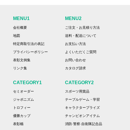
MENU1
MENU2
会社概要
ご注文・お見積り方法
地図
送料・配送について
特定商取引法の表記
お支払い方法
プライバシーポリシー
よくいただくご質問
表彰文例集
お問い合わせ
リンク集
カタログ請求
CATEGORY1
CATEGORY2
セミオーダー
スポーツ用賞品
ジャポニズム
テーブルゲーム・学習
トロフィー
キャラクタープライズ
優勝カップ
チャンピオンアイテム
表彰楯
消防·警察·自衛隊記念品