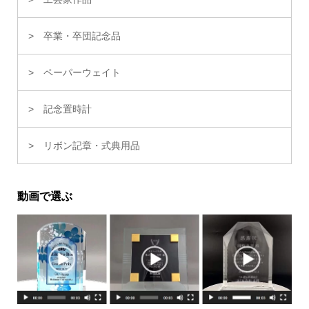
卒業・卒団記念品
ペーパーウェイト
記念置時計
リボン記章・式典用品
動画で選ぶ