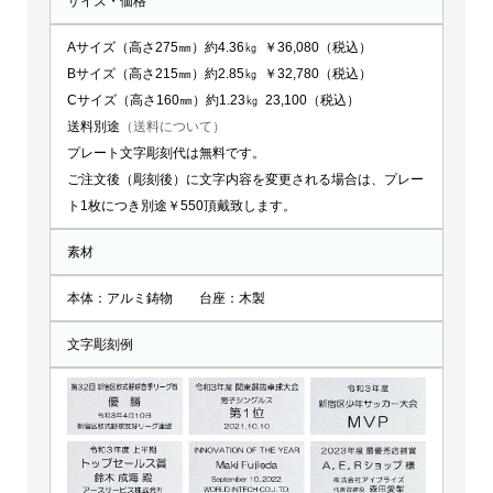
サイズ・価格
Aサイズ（高さ275㎜）約4.36㎏ ￥36,080（税込）
Bサイズ（高さ215㎜）約2.85㎏ ￥32,780（税込）
Cサイズ（高さ160㎜）約1.23㎏ 23,100（税込）
送料別途
（送料について）
プレート文字彫刻代は無料です。
ご注文後（彫刻後）に文字内容を変更される場合は、プレー
ト1枚につき別途￥550頂戴致します。
素材
本体：アルミ鋳物 台座：木製
文字彫刻例