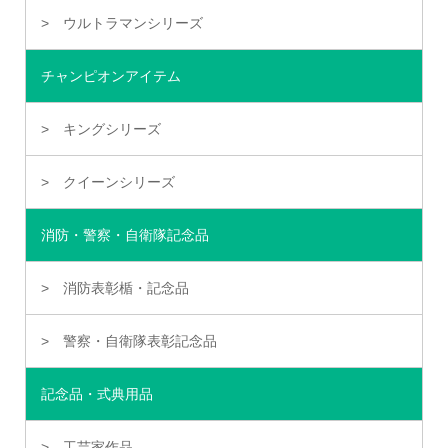
ウルトラマンシリーズ
チャンピオンアイテム
キングシリーズ
クイーンシリーズ
消防・警察・自衛隊記念品
消防表彰楯・記念品
警察・自衛隊表彰記念品
記念品・式典用品
工芸家作品