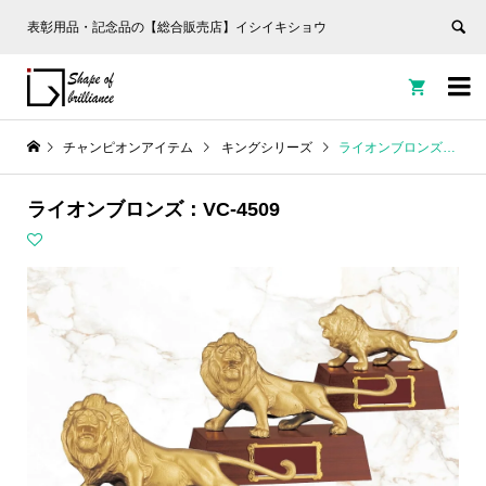
表彰用品・記念品の【総合販売店】イシイキショウ


チャンピオンアイテム
キングシリーズ
ライオンブロンズ：VC-4509
ライオンブロンズ：VC-4509