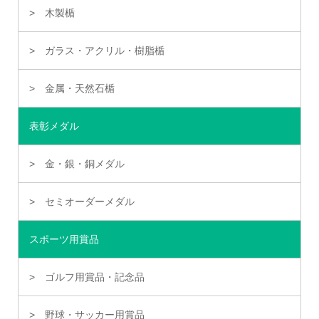
木製楯
ガラス・アクリル・樹脂楯
金属・天然石楯
表彰メダル
金・銀・銅メダル
セミオーダーメダル
スポーツ用賞品
ゴルフ用賞品・記念品
野球・サッカー用賞品