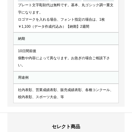
プレート文字彫刻代は無料です。基本、丸ゴシック調一重文
字になります。
ロゴマークを入れる場合、フォント指定の場合は、1枚
￥1,100（データ作成代込み）【納期】2週間
納期
10日間前後
個数や内容によって異なります。お急ぎの場合ご相談下さ
い。
用途例
社内表彰、営業成績表彰、販売成績表彰、各種コンクール、
校内表彰、スポーツ大会、等
セレクト商品