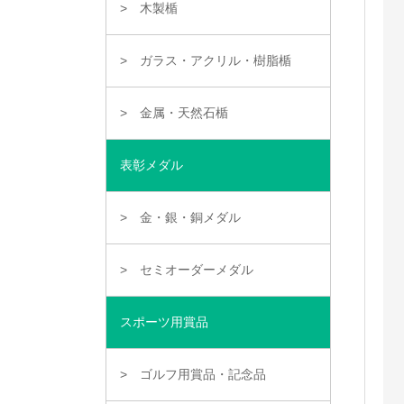
木製楯
ガラス・アクリル・樹脂楯
金属・天然石楯
表彰メダル
金・銀・銅メダル
セミオーダーメダル
スポーツ用賞品
ゴルフ用賞品・記念品