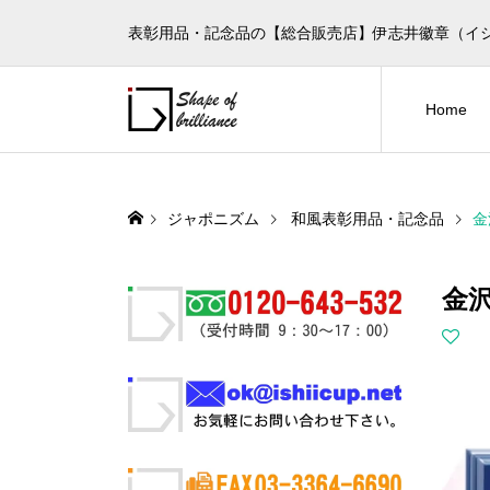
表彰用品・記念品の【総合販売店】伊志井徽章（イ
Home
ジャポニズム
和風表彰用品・記念品
金
金沢