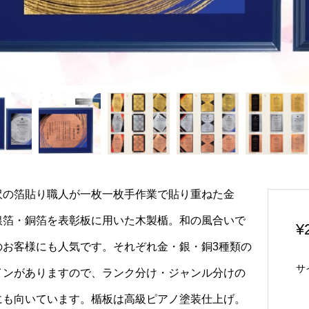
沢の箔貼り職人が一枚一枚手作業で貼り重ねた金
銀箔・銅箔を表彰板に用いた木製楯。和の風合いで
¥
のお客様にも人気です。それぞれ金・銀・銅3種類の
サ
インがありますので、ランク分け・ジャンル分けの
にも向いています。楯板は高級ピアノ塗装仕上げ。