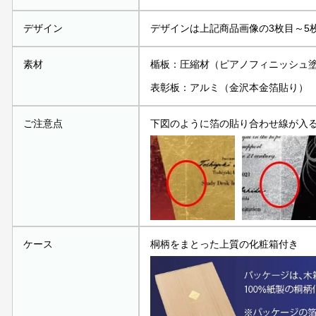
デザイン
デザインは上記商品画像の3枚目～5
素材
楯板：圧縮材（ピアノフィニッシュ
表彰板：アルミ（金沢本金箔貼り）
ご注意点
下図のように箔の貼り合わせ線が入
ケース
桐柄をまとった上質の化粧箱付き