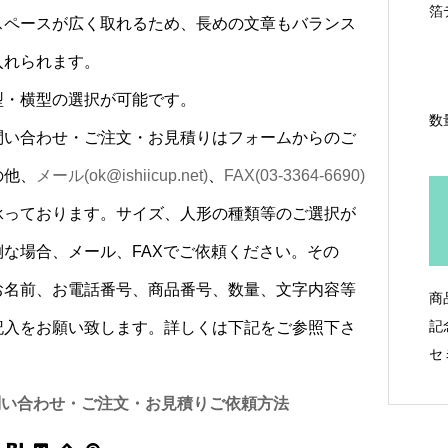
箔
スペースが広く取れるため、長めの文章もバランス
入れられます。
縦型・横型の選択が可能です。
数
問い合わせ・ご注文・お見積りはフォームからのご
の他、
メール(ok@ishiicup.net)
、
FAX(03-3364-6690)
承っております。サイズ、人形の種類等のご選択が
倒な場合、メール、FAXでご依頼ください。その
お名前、お電話番号、商品番号、数量、文字内容等
商
記
記入をお願い致します。詳しくは下記をご参照下さ
セ
問い合わせ・ご注文・お見積りご依頼方法