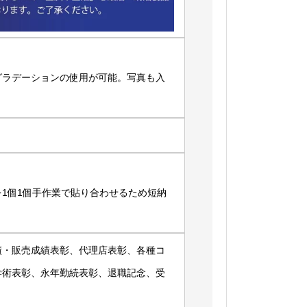
グラデーションの使用が可能。写真も入
1個1個手作業で貼り合わせるため短納
績・販売成績表彰、代理店表彰、各種コ
学術表彰、永年勤続表彰、退職記念、受