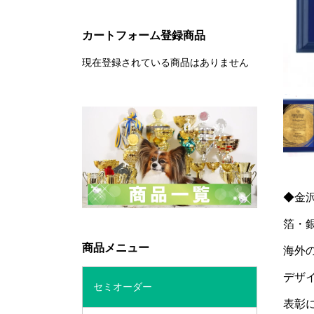
カートフォーム登録商品
現在登録されている商品はありません
◆金
箔・
商品メニュー
海外
デザ
セミオーダー
表彰