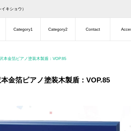
シイキショウ）
Category1
Category2
Contact
Acce
沢本金箔ピアノ塗装木製盾：VOP.85
本金箔ピアノ塗装木製盾：VOP.85