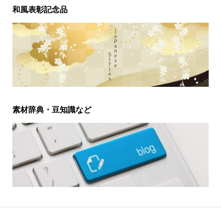
和風表彰記念品
素材辞典・豆知識など