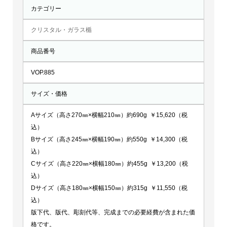
カテゴリー
クリスタル・ガラス楯
商品番号
VOP.885
サイズ・価格
Aサイズ（高さ270㎜×横幅210㎜）約690g ￥15,620（税
込）
Bサイズ（高さ245㎜×横幅190㎜）約550g ￥14,300（税
込）
Cサイズ（高さ220㎜×横幅180㎜）約455g ￥13,200（税
込）
Dサイズ（高さ180㎜×横幅150㎜）約315g ￥11,550（税
込）
版下代、版代、彫刻代等、完成までの必要経費が含まれた価
格です。