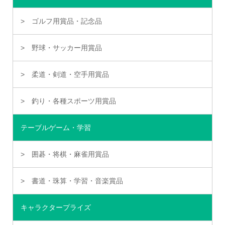
ゴルフ用賞品・記念品
野球・サッカー用賞品
柔道・剣道・空手用賞品
釣り・各種スポーツ用賞品
テーブルゲーム・学習
囲碁・将棋・麻雀用賞品
書道・珠算・学習・音楽賞品
キャラクタープライズ