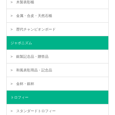
木製表彰楯
金属・合皮・天然石楯
歴代チャンピオンボード
ジャポニズム
銀製記念品・贈答品
和風表彰用品・記念品
金杯・銀杯
トロフィー
スタンダードトロフィー