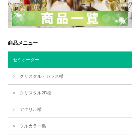
商品メニュー
セミオーダー
クリスタル・ガラス楯
クリスタル2D楯
アクリル楯
フルカラー楯