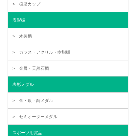
樹脂カップ
表彰楯
木製楯
ガラス・アクリル・樹脂楯
金属・天然石楯
表彰メダル
金・銀・銅メダル
セミオーダーメダル
スポーツ用賞品