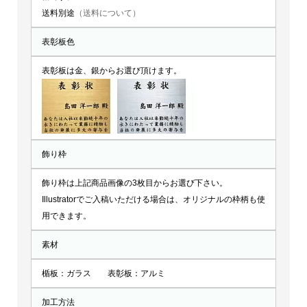
送料別途
（送料について）
表彰板色
表彰板は金、銀からお選び頂けます。
飾り枠
飾り枠は上記商品画像の3枚目からお選び下さい。
Illustratorでご入稿いただける場合は、オリジナルの枠柄も使
用できます。
素材
楯板：ガラス 表彰板：アルミ
加工方法