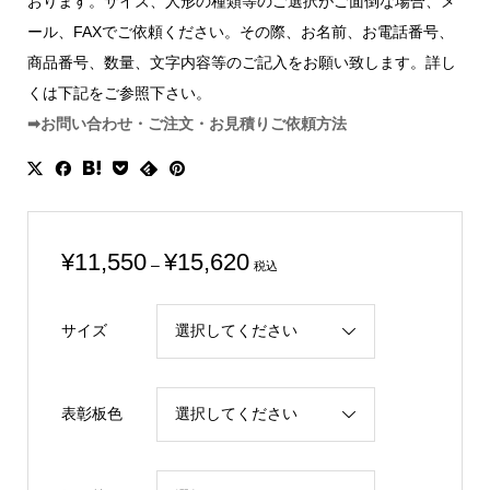
おります。サイズ、人形の種類等のご選択がご面倒な場合、メ
ール、FAXでご依頼ください。その際、お名前、お電話番号、
商品番号、数量、文字内容等のご記入をお願い致します。詳し
くは下記をご参照下さい。
➡お問い合わせ・ご注文・お見積りご依頼方法
価
¥
11,550
¥
15,620
–
税込
格
帯:
サイズ
¥11,550
–
¥15,620
表彰板色