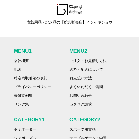
表彰用品・記念品の【総合販売店】イシイキショウ
MENU1
MENU2
会社概要
ご注文・お見積り方法
地図
送料・配送について
特定商取引法の表記
お支払い方法
プライバシーポリシー
よくいただくご質問
表彰文例集
お問い合わせ
リンク集
カタログ請求
CATEGORY1
CATEGORY2
セミオーダー
スポーツ用賞品
ジャポニズム
テーブルゲーム・学習