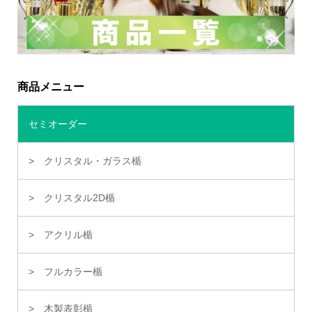
商品メニュー
セミオーダー
クリスタル・ガラス楯
クリスタル2D楯
アクリル楯
フルカラー楯
木製表彰楯