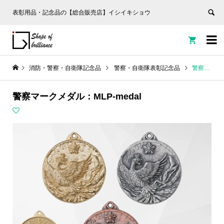
表彰用品・記念品の【総合販売店】イシイキショウ


消防・警察・自衛隊記念品
警察・自衛隊表彰記念品
警察マークメダル：MLP-medal
警察マークメダル：MLP-medal