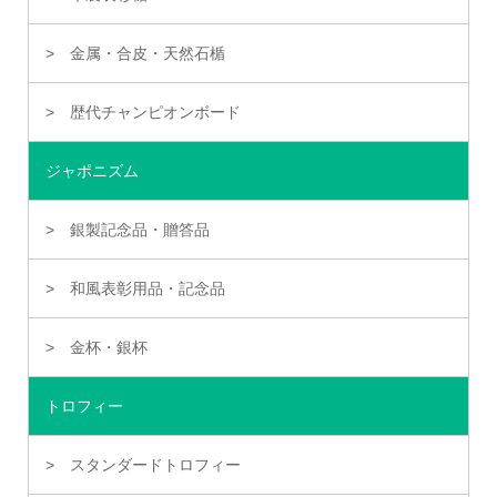
金属・合皮・天然石楯
歴代チャンピオンボード
ジャポニズム
銀製記念品・贈答品
和風表彰用品・記念品
金杯・銀杯
トロフィー
スタンダードトロフィー