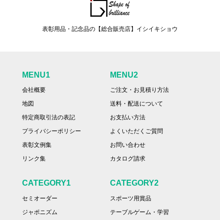
表彰用品・記念品の【総合販売店】イシイキショウ
MENU1
MENU2
会社概要
ご注文・お見積り方法
地図
送料・配送について
特定商取引法の表記
お支払い方法
プライバシーポリシー
よくいただくご質問
表彰文例集
お問い合わせ
リンク集
カタログ請求
CATEGORY1
CATEGORY2
セミオーダー
スポーツ用賞品
ジャポニズム
テーブルゲーム・学習