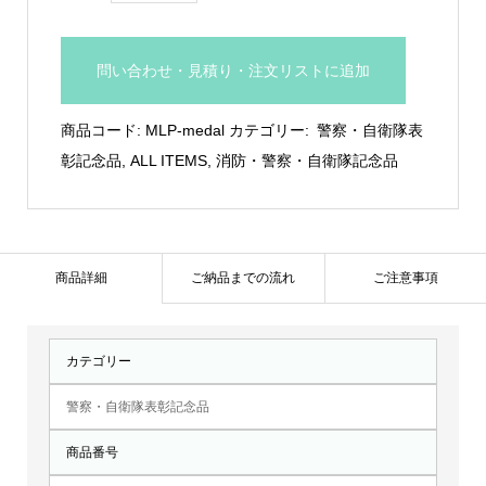
マ
ー
問い合わせ・見積り・注文リストに追加
ク
メ
商品コード:
MLP-medal
カテゴリー:
警察・自衛隊表
ダ
彰記念品
,
ALL ITEMS
,
消防・警察・自衛隊記念品
ル：
MLP-
medal
個
商品詳細
ご納品までの流れ
ご注意事項
カテゴリー
警察・自衛隊表彰記念品
商品番号