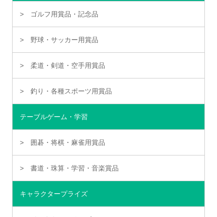
ゴルフ用賞品・記念品
野球・サッカー用賞品
柔道・剣道・空手用賞品
釣り・各種スポーツ用賞品
テーブルゲーム・学習
囲碁・将棋・麻雀用賞品
書道・珠算・学習・音楽賞品
キャラクタープライズ