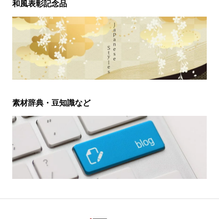
和風表彰記念品
素材辞典・豆知識など