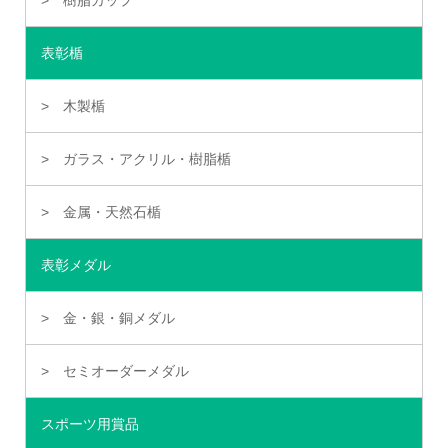
樹脂カップ
表彰楯
木製楯
ガラス・アクリル・樹脂楯
金属・天然石楯
表彰メダル
金・銀・銅メダル
セミオーダーメダル
スポーツ用賞品