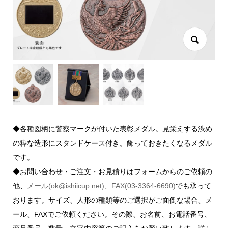
◆各種図柄に警察マークが付いた表彰メダル。見栄えする渋め
の粋な造形にスタンドケース付き。飾っておきたくなるメダル
です。
◆お問い合わせ・ご注文・お見積りはフォームからのご依頼の
他、
メール(ok@ishiicup.net)
、
FAX(03-3364-6690)
でも承って
おります。サイズ、人形の種類等のご選択がご面倒な場合、メ
ール、FAXでご依頼ください。その際、お名前、お電話番号、