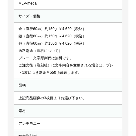
MLP-medal
サイズ・価格
金（直径60㎜）約150g ￥4,620（税込）
銀（直径60㎜）約150g ￥4,620（税込）
銅（直径60㎜）約150g ￥4,620（税込）
送料別途
（送料について）
プレート文字彫刻代は無料です。
ご注文後（彫刻後）に文字内容を変更される場合は、プレー
ト1枚につき別途￥550頂戴致します。
図柄
上記商品画像の3枚目よりお選び下さい。
素材
アンチモニー