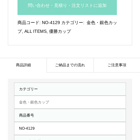
銀
問い合わせ・見積り・注文リストに追加
色
カ
商品コード:
NO-4129
カテゴリー:
金色・銀色カッ
ッ
プ
,
ALL ITEMS
,
優勝カップ
プ：
NO-
4129
個
商品詳細
ご納品までの流れ
ご注意事項
カテゴリー
金色・銀色カップ
商品番号
NO-4129