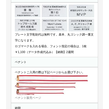
プレート文字彫刻代は無料です。基本、丸ゴシック調一重文
字になります。
ロゴマークを入れる場合、フォント指定の場合は、1枚
￥1,100（データ作成代込み）【納期】2週間
ペナント
ペナントご入用の際は下記ページからお選び下さい。
ペナント販売ページ
納期