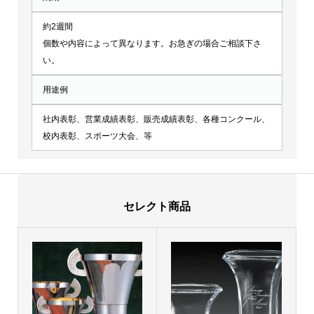
約2週間
個数や内容によって異なります。お急ぎの場合ご相談下さ
い。
用途例
社内表彰、営業成績表彰、販売成績表彰、各種コンクール、
校内表彰、スポーツ大会、等
セレクト商品