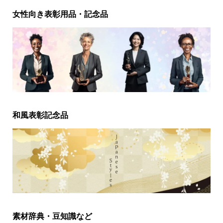
女性向き表彰用品・記念品
和風表彰記念品
素材辞典・豆知識など