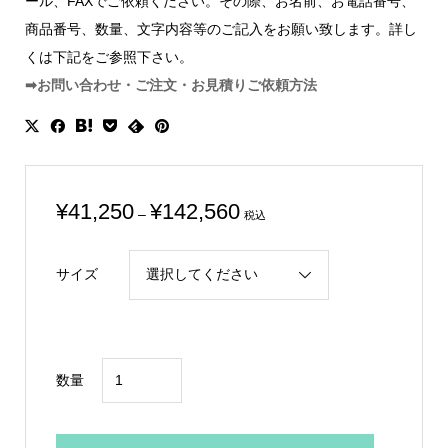
ール、FAXでご依頼ください。その際、お名前、お電話番号、
商品番号、数量、文字内容等のご記入をお願い致します。詳し
くは下記をご参照下さい。
➡お問い合わせ・ご注文・お見積りご依頼方法
価
¥
41,250
¥
142,560
–
税込
格
帯:
サイズ
¥41,250
–
¥142,560
金
数量
属
製