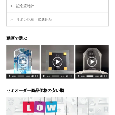
記念置時計
リボン記章・式典用品
動画で選ぶ
セミオーダー商品価格の安い順