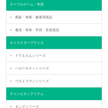
テーブルゲーム・学習
囲碁・将棋・麻雀用賞品
書道・珠算・学習・音楽賞品
キャラクタープライズ
ドラえもんシリーズ
ハローキティシリーズ
ウルトラマンシリーズ
チャンピオンアイテム
キングシリーズ