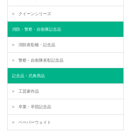
クイーンシリーズ
消防・警察・自衛隊記念品
消防表彰楯・記念品
警察・自衛隊表彰記念品
記念品・式典用品
工芸家作品
卒業・卒団記念品
ペーパーウェイト