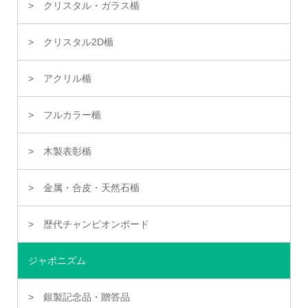
クリスタル・ガラス楯
クリスタル2D楯
アクリル楯
フルカラー楯
木製表彰楯
金属・合皮・天然石楯
歴代チャンピオンボード
ジャポニズム
銀製記念品・贈答品