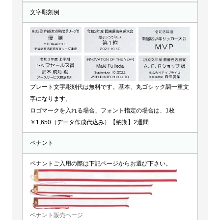
文字彫刻例
プレート文字彫刻代は無料です。基本、丸ゴシック調一重文
字になります。
ロゴマークを入れる場合、フォント指定の場合は、1枚
￥1,650（データ作成代込み）【納期】2週間
ペナント
ペナントご入用の際は下記ページからお選び下さい。
ペナント販売ページ