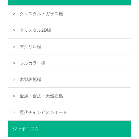
クリスタル・ガラス楯
クリスタル2D楯
アクリル楯
フルカラー楯
木製表彰楯
金属・合皮・天然石楯
歴代チャンピオンボード
ジャポニズム