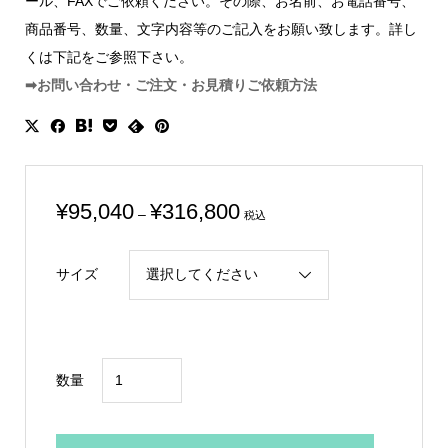
ール、FAXでご依頼ください。その際、お名前、お電話番号、
商品番号、数量、文字内容等のご記入をお願い致します。詳し
くは下記をご参照下さい。
➡お問い合わせ・ご注文・お見積りご依頼方法
価
¥
95,040
¥
316,800
–
税込
格
帯:
サイズ
¥95,040
–
¥316,800
大
数量
型
銀