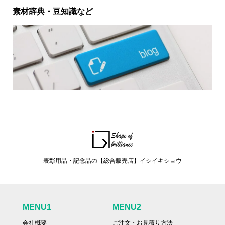
素材辞典・豆知識など
表彰用品・記念品の【総合販売店】イシイキショウ
MENU1
MENU2
会社概要
ご注文・お見積り方法