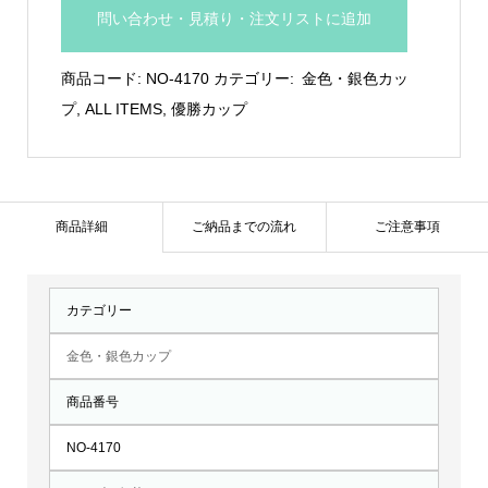
色
問い合わせ・見積り・注文リストに追加
カ
ッ
商品コード:
NO-4170
カテゴリー:
金色・銀色カッ
プ：
プ
,
ALL ITEMS
,
優勝カップ
NO-
4170
個
商品詳細
ご納品までの流れ
ご注意事項
カテゴリー
金色・銀色カップ
商品番号
NO-4170