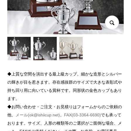
◆上質な空間を演出する最上級カップ。細かな造形とシルバー
の輝きが目を惹きます。存在感抜群のサイズで大きな表彰式や
持ち回り用に向いている賞杯です。同形状の金色カップもあり
ます。
◆お問い合わせ・ご注文・お見積りはフォームからのご依頼の
他、
メール(ok@ishiicup.net)
、
FAX(03-3364-6690)
でも承って
おります。サイズ、人形の種類等のご選択がご面倒な場合、メ