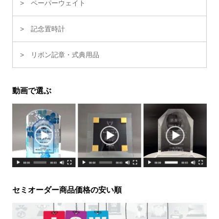
ペーパーウェイト
記念置時計
リボン記章・式典用品
動画で選ぶ
セミオーダー商品価格の安い順