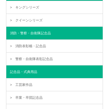
キングシリーズ
クイーンシリーズ
消防・警察・自衛隊記念品
消防表彰楯・記念品
警察・自衛隊表彰記念品
記念品・式典用品
工芸家作品
卒業・卒団記念品