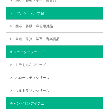
釣り・各種スポーツ用賞品
テーブルゲーム・学習
囲碁・将棋・麻雀用賞品
書道・珠算・学習・音楽賞品
キャラクタープライズ
ドラえもんシリーズ
ハローキティシリーズ
ウルトラマンシリーズ
チャンピオンアイテム