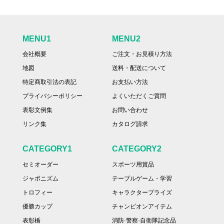
MENU1
MENU2
会社概要
ご注文・お見積り方法
地図
送料・配送について
特定商取引法の表記
お支払い方法
プライバシーポリシー
よくいただくご質問
表彰文例集
お問い合わせ
リンク集
カタログ請求
CATEGORY1
CATEGORY2
セミオーダー
スポーツ用賞品
ジャポニズム
テーブルゲーム・学習
トロフィー
キャラクタープライズ
優勝カップ
チャンピオンアイテム
表彰楯
消防·警察·自衛隊記念品