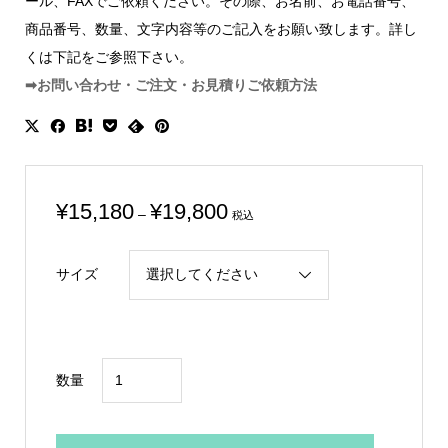
ール、FAXでご依頼ください。その際、お名前、お電話番号、
商品番号、数量、文字内容等のご記入をお願い致します。詳し
くは下記をご参照下さい。
➡お問い合わせ・ご注文・お見積りご依頼方法
価
¥
15,180
¥
19,800
–
税込
格
帯:
サイズ
¥15,180
–
¥19,800
野
数量
球
専