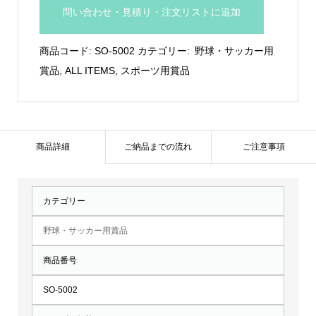
用
問い合わせ・見積り・注文リストに追加
木
製
商品コード:
SO-5002
カテゴリー:
野球・サッカー用
楯：
賞品
,
ALL ITEMS
,
スポーツ用賞品
SO-
5002
個
商品詳細
ご納品までの流れ
ご注意事項
カテゴリー
野球・サッカー用賞品
商品番号
SO-5002