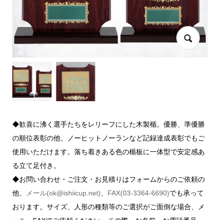
◆歓喜に沸く選手たちをレリーフにした木製楯。優勝、準優勝
の順位表彰の他、ノーヒットノーランなど記録達成表彰でもご
使用いただけます。落ち着きある色の楯板に一体型で安定感あ
る立て足付き。
◆お問い合わせ・ご注文・お見積りはフォームからのご依頼の
他、
メール(ok@ishiicup.net)
、
FAX(03-3364-6690)
でも承って
おります。サイズ、人形の種類等のご選択がご面倒な場合、メ