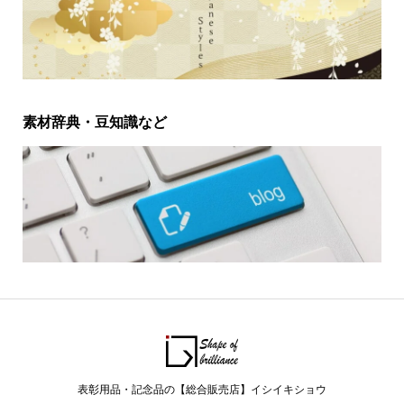
素材辞典・豆知識など
表彰用品・記念品の【総合販売店】イシイキショウ