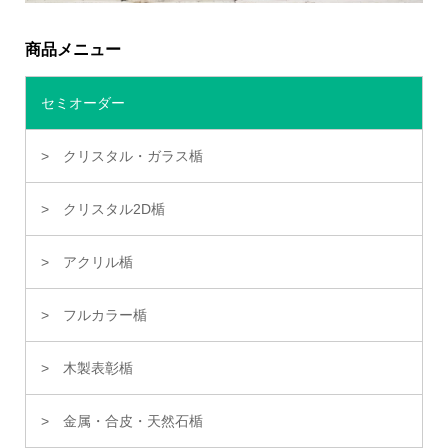
商品メニュー
セミオーダー
クリスタル・ガラス楯
クリスタル2D楯
アクリル楯
フルカラー楯
木製表彰楯
金属・合皮・天然石楯