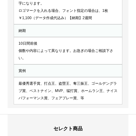
字になります。
ロゴマークを入れる場合、フォント指定の場合は、1枚
￥1,100（データ作成代込み）【納期】2週間
納期
10日間前後
個数や内容によって異なります。お急ぎの場合ご相談下さ
い。
賞例
最優秀選手賞、打点王、盗塁王、奪三振王、ゴールデングラ
ブ賞、ベストナイン、MVP、猛打賞、ホームラン王、ナイス
パフォーマンス賞、フェアプレー賞、等
セレクト商品