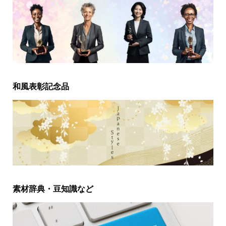
和風表彰記念品
素材辞典・豆知識など