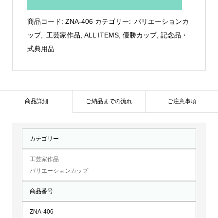
作
品
商品コード:
ZNA-406
カテゴリー:
バリエーションカ
「さ
ップ
,
工芸家作品
,
ALL ITEMS
,
優勝カップ
,
記念品・
く
式典用品
ら」：
ZNA-
406
個
商品詳細
ご納品までの流れ
ご注意事項
カテゴリー
工芸家作品
バリエーションカップ
商品番号
ZNA-406