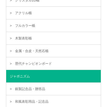
クリスタル2D楯
アクリル楯
フルカラー楯
木製表彰楯
金属・合皮・天然石楯
歴代チャンピオンボード
ジャポニズム
銀製記念品・贈答品
和風表彰用品・記念品