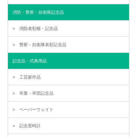
消防・警察・自衛隊記念品
消防表彰楯・記念品
警察・自衛隊表彰記念品
記念品・式典用品
工芸家作品
卒業・卒団記念品
ペーパーウェイト
記念置時計