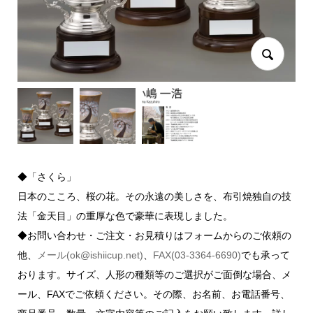
◆「さくら」
日本のこころ、桜の花。その永遠の美しさを、布引焼独自の技
法「金天目」の重厚な色で豪華に表現しました。
◆お問い合わせ・ご注文・お見積りはフォームからのご依頼の
他、
メール(ok@ishiicup.net)
、
FAX(03-3364-6690)
でも承って
おります。サイズ、人形の種類等のご選択がご面倒な場合、メ
ール、FAXでご依頼ください。その際、お名前、お電話番号、