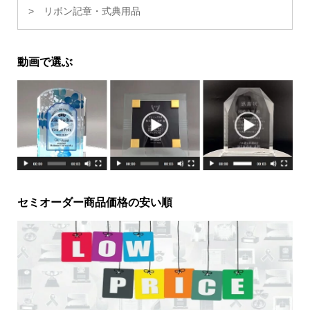
リボン記章・式典用品
動画で選ぶ
セミオーダー商品価格の安い順