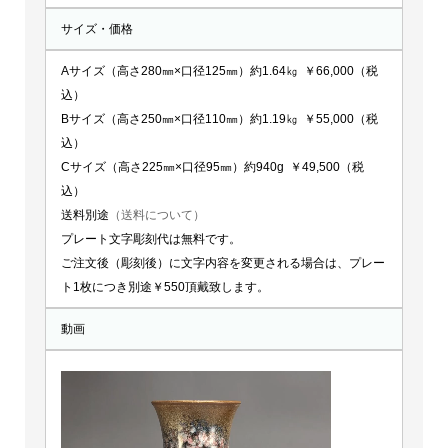
サイズ・価格
Aサイズ（高さ280㎜×口径125㎜）約1.64㎏ ￥66,000（税
込）
Bサイズ（高さ250㎜×口径110㎜）約1.19㎏ ￥55,000（税
込）
Cサイズ（高さ225㎜×口径95㎜）約940g ￥49,500（税
込）
送料別途
（送料について）
プレート文字彫刻代は無料です。
ご注文後（彫刻後）に文字内容を変更される場合は、プレー
ト1枚につき別途￥550頂戴致します。
動画
動
画
プ