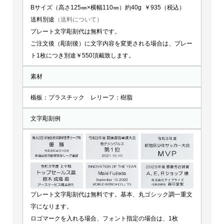
Bサイズ（高さ125㎜×横幅110㎜）約40g ￥935（税込）
送料別途
（送料について）
プレート文字彫刻代は無料です。
ご注文後（彫刻後）に文字内容を変更される場合は、プレー
ト1枚につき別途￥550頂戴致します。
素材
楯板：プラスチック レリーフ：樹脂
文字彫刻例
プレート文字彫刻代は無料です。基本、丸ゴシック調一重文
字になります。
ロゴマークを入れる場合、フォント指定の場合は、1枚