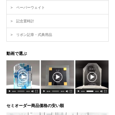
ペーパーウェイト
記念置時計
リボン記章・式典用品
動画で選ぶ
セミオーダー商品価格の安い順