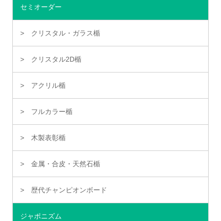
セミオーダー
クリスタル・ガラス楯
クリスタル2D楯
アクリル楯
フルカラー楯
木製表彰楯
金属・合皮・天然石楯
歴代チャンピオンボード
ジャポニズム