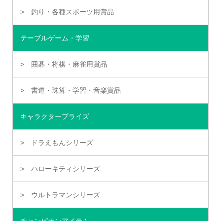
釣り・各種スポーツ用賞品
テーブルゲーム・学習
囲碁・将棋・麻雀用賞品
書道・珠算・学習・音楽賞品
キャラクタープライズ
ドラえもんシリーズ
ハローキティシリーズ
ウルトラマンシリーズ
チャンピオンアイテム