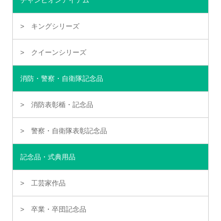
キングシリーズ
クイーンシリーズ
消防・警察・自衛隊記念品
消防表彰楯・記念品
警察・自衛隊表彰記念品
記念品・式典用品
工芸家作品
卒業・卒団記念品