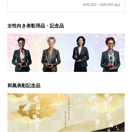
¥
20,350
–
¥
28,050
税込
女性向き表彰用品・記念品
和風表彰記念品