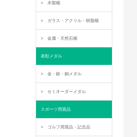
木製楯
ガラス・アクリル・樹脂楯
金属・天然石楯
表彰メダル
金・銀・銅メダル
セミオーダーメダル
スポーツ用賞品
ゴルフ用賞品・記念品