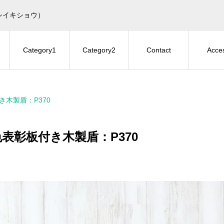
シイキショウ）
Category1
Category2
Contact
Acce
き木製盾：P370
表彰板付き木製盾：P370