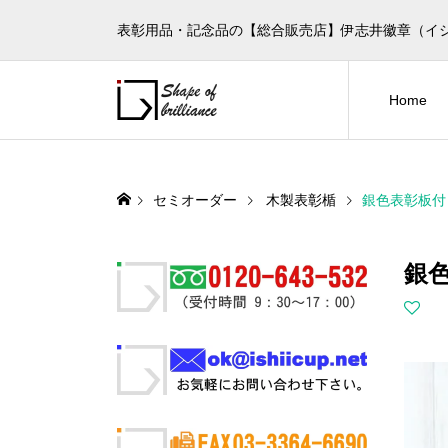
表彰用品・記念品の【総合販売店】伊志井徽章（イ
Home
セミオーダー
木製表彰楯
銀色表彰板付
銀色