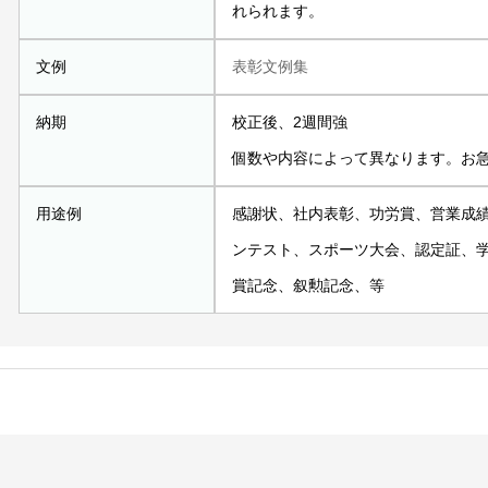
れられます。
文例
表彰文例集
納期
校正後、2週間強
個数や内容によって異なります。お
用途例
感謝状、社内表彰、功労賞、営業成
ンテスト、スポーツ大会、認定証、
賞記念、叙勲記念、等