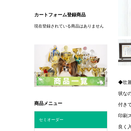
カートフォーム登録商品
現在登録されている商品はありません
◆壮
状な
商品メニュー
付き
印刷
セミオーダー
良く