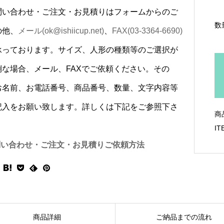
問い合わせ・ご注文・お見積りはフォームからのご
数
の他、
メール(ok@ishiicup.net)
、
FAX(03-3364-6690)
承っております。サイズ、人形の種類等のご選択が
倒な場合、メール、FAXでご依頼ください。その
お名前、お電話番号、商品番号、数量、文字内容等
記入をお願い致します。詳しくは下記をご参照下さ
商
IT
問い合わせ・ご注文・お見積りご依頼方法
商品詳細
ご納品までの流れ