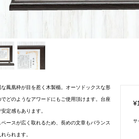
麗な鳳凰枠が目を惹く木製楯。オーソドックスな形
のでどのようなアワードにもご使用頂けます。台座
¥
で安定感もあります。
サ
スペースが広く取れるため、長めの文章もバランス
入れられます。